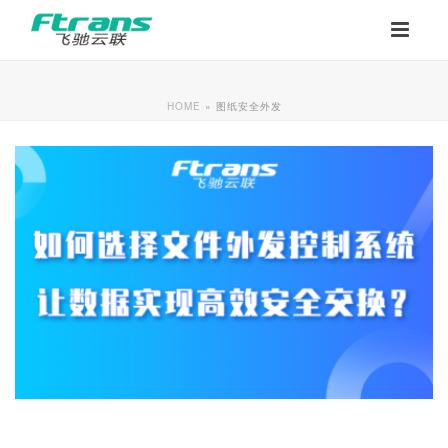
HOME
»
图纸安全外发