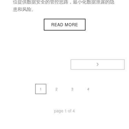
位提供数据安全的管控思路，最小化数据泄露的隐
患和风险。
READ MORE
1
2
3
4
page
1
of
4