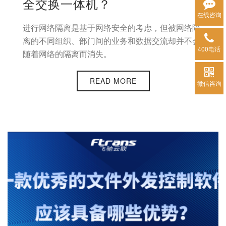
全交换一体机？
在线咨询
进行网络隔离是基于网络安全的考虑，但被网络隔
离的不同组织、部门间的业务和数据交流却并不会
400电话
随着网络的隔离而消失。
READ MORE
微信咨询