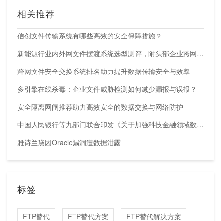
相关推荐
信创文件传输系统有哪些高效的安全保障措施？
新能源行业内外网文件摆渡系统选型测评，附头部企业跨网部署案例
跨网文件安全交换系统排名助力提升数据传输安全与效率
多引擎在线杀毒：企业文件威胁检测如何减少漏报与误报？
安全隔离网闸推荐助力高效安全的数据交换与网络防护
中国人民银行等九部门联合印发《关于加强科技金融领域数据开发利用的通知》
雅诗兰黛因Oracle漏洞遭数据泄露
标签
FTP替代
FTP替代方案
FTP替代解决方案