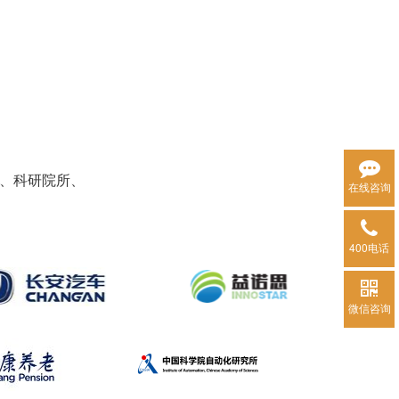
康、科研院所、
在线咨询
400电话
微信咨询