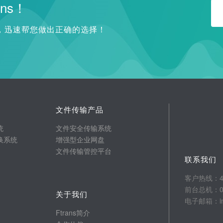
ns！
询，迅速帮您做出正确的选择！
文件传输产品
统
文件安全传输系统
换系统
增强型企业网盘
文件传输管控平台
联系我们
客户热线：400
前台总机：025
关于我们
电子邮箱：info
Ftrans简介