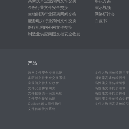
高新技术企业跨网文件交换
解决方案
金融行业文件安全交换
演示视频
生物制药行业隔离网间交换
网络研讨会
能源电力行业跨网文件交换
白皮书
医疗机构内外网文件交换
制造业供应商图文档安全收发
产品
跨网文件安全交换系统
文件大数据传输应用
多区域文件安全交换系统
浏览器高速传输插件
企业间文件安全收发
高性能文件传输引擎
文件安全传输网关
高性能文件同步引擎
文件数据统一采集系统
高性能文件同步探针
文件安全传输系统
高性能文件传输命令
Outlook超大附件插件
文件大数据高速传输
文件传输管控系统