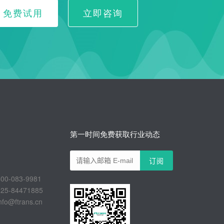
免费试用
立即咨询
第一时间免费获取行业动态
-083-9981
-84471885
@ftrans.cn