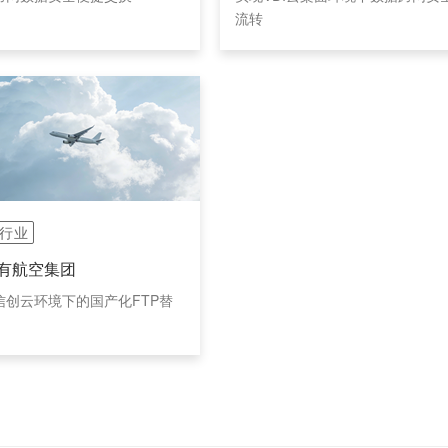
流转
行业
有航空集团
信创云环境下的国产化FTP替