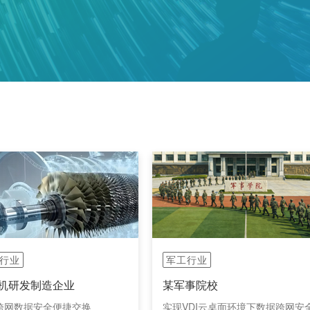
行业
军工行业
机研发制造企业
某军事院校
跨网数据安全便捷交换
实现VDI云桌面环境下数据跨网安