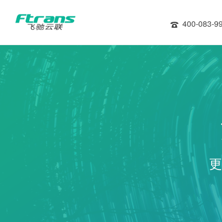
400-083-9
更