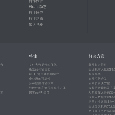
合作伙伴
Ftrans动态
行业研究
行业动态
加入飞驰
特性
解决方案
平台
文件大数据传输优化
邮件超大附件
极致的传输性能
企业私有大数据网
CUTP超高速传输协议
系统集成
企业级的可靠性
文件汇聚分发
多种数据传输模式
云同步解决方案
行
纯软件的高速传输解决方案
云数据传输解决方
引擎
完善的API接口
对象存储文件高速
混合云数据管理解
跨国企业数据本地
企业分支机构安全
企业间业务数据自