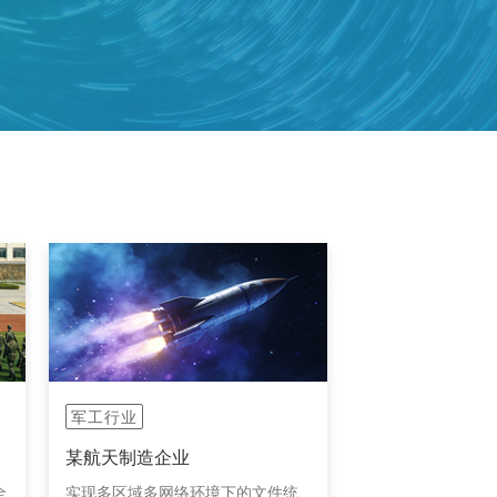
军工行业
某航天制造企业
全
实现多区域多网络环境下的文件统