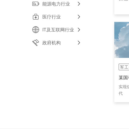
能源电力行业
医疗行业
IT及互联网行业
政府机构
军工
某国
实现
代