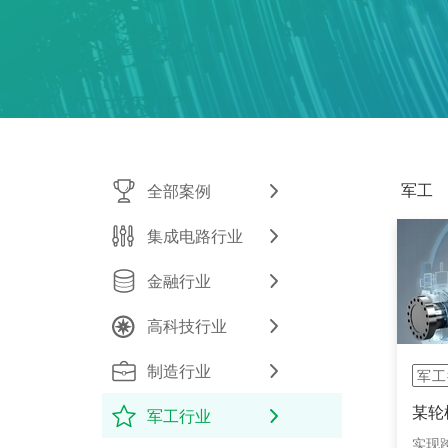
军工
全部案例
集成电路行业
金融行业
高科技行业
制造行业
军工
某轮
军工行业
实现