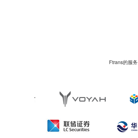
Ftrans