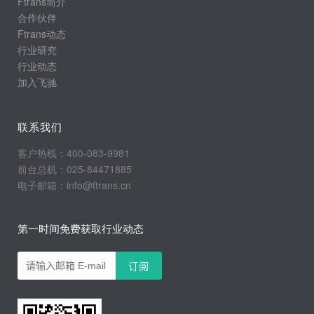
Ftrans简介
合作伙伴
Ftrans动态
行业研究
行业动态
加入飞驰
联系我们
客户热线：400-083-9981
前台总机：025-84471885
电子邮箱：info@ftrans.cn
第一时间免费获取行业动态