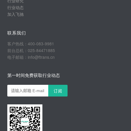
行业研究
行业动态
加入飞驰
联系我们
客户热线：400-083-9981
前台总机：025-84471885
电子邮箱：info@ftrans.cn
第一时间免费获取行业动态