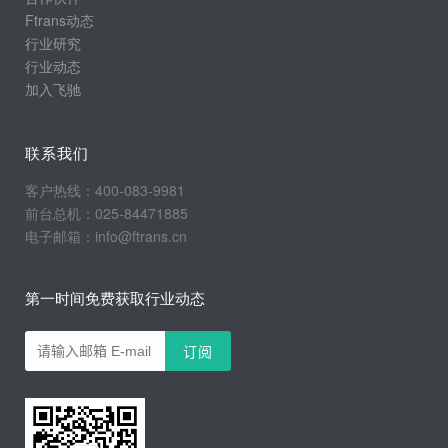
Ftrans动态
行业研究
行业动态
加入飞驰
联系我们
客户热线：400-083-9981
前台总机：025-84471885
电子邮箱：info@ftrans.cn
第一时间免费获取行业动态