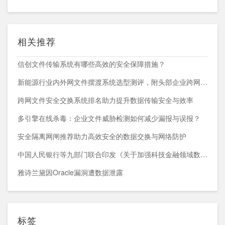
相关推荐
信创文件传输系统有哪些高效的安全保障措施？
新能源行业内外网文件摆渡系统选型测评，附头部企业跨网部署案例
跨网文件安全交换系统排名助力提升数据传输安全与效率
多引擎在线杀毒：企业文件威胁检测如何减少漏报与误报？
安全隔离网闸推荐助力高效安全的数据交换与网络防护
中国人民银行等九部门联合印发《关于加强科技金融领域数据开发利用的通知》
雅诗兰黛因Oracle漏洞遭数据泄露
标签