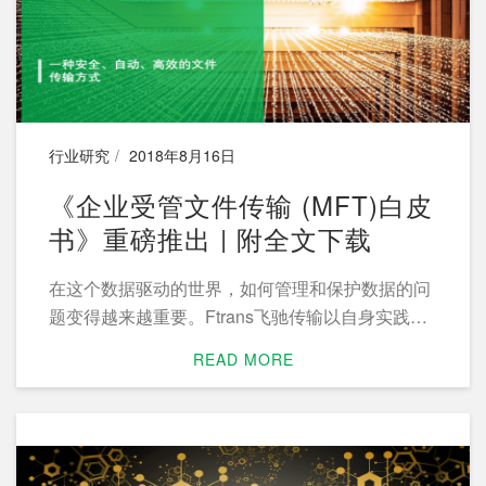
行业研究
2018年8月16日
《企业受管文件传输 (MFT)白皮
书》重磅推出 | 附全文下载
在这个数据驱动的世界，如何管理和保护数据的问
题变得越来越重要。Ftrans飞驰传输以自身实践为
基础，结合行业研究，整理推出了《企业受管文件
READ MORE
传输 (MFT)白皮书》，希望呈现涵盖MFT现状、应
用及前景的全景图，并为企业实施MFT提供帮助和
参考。