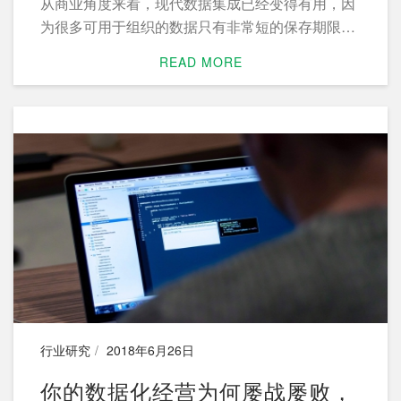
从商业角度来看，现代数据集成已经变得有用，因
为很多可用于组织的数据只有非常短的保存期限。
业务流程，计划，以及其他活动必须能够尽快利用
READ MORE
数据。企业需要开发数据管理策略，专注于生成业
务就绪和业务可用的数据。为此，组织需要一种全
新的思维模式，各种类型的孤岛被分解，企业和IT
团队继续发展合作伙伴关系，改进所有集成流程，
以更快地满足动态业务需求。
行业研究
2018年6月26日
你的数据化经营为何屡战屡败，