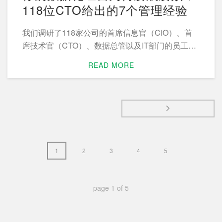
118位CTO给出的7个管理经验
我们调研了118家公司的首席信息官（CIO）、首
席技术官（CTO）、数据总管以及IT部门的员工及
顾问，找到了这7种企业数据实践中最可能出现的
READ MORE
问题。
1
2
3
4
5
page
1
of
5