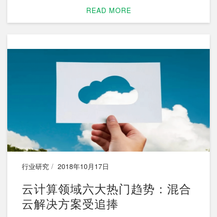
文档、文件以及一些Web形态的内容。通俗来讲，
READ MORE
我们接触到的很多数据都属于这个范畴，小到一封
邮件、一份Word形式的工作报告、一篇公关稿件，
大到一部电影、一套销售工具、一组设计图纸、一
个软件安装包、一个数据库的备份文件等等，所以
内容数据是企业数据中比重高、多样性强、管理复
杂度也很高的一部分。
行业研究
2018年10月17日
云计算领域六大热门趋势：混合
云解决方案受追捧