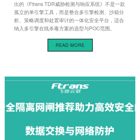
出的《Ftrans TDR威胁检测与响应系统》不是一款
孤立的单引擎工具，而是整合多引擎检测、沙箱分
析、策略调度和处置审计的一体化安全平台，适合
纳入多引擎在线杀毒方案的选型与POC范围。
READ MORE