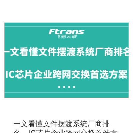
一文看懂文件摆渡系统厂商排
名，IC芯片企业跨网交换首选方