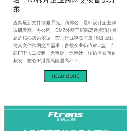
案
查阅最新文件摆渡系统厂商排名，是IC设计企业解
决研发网、办公网、DMZ外网三层隔离数据流转难
题的核心决策依据。芯片行业存在海量TB级版图、
仿真文件跨网交互需求，多数企业仍依赖U盘、自
建FTP人工摆渡，无审批、无审计、传输卡顿问题
频发，核心IP泄露风险居高不下。
READ MORE