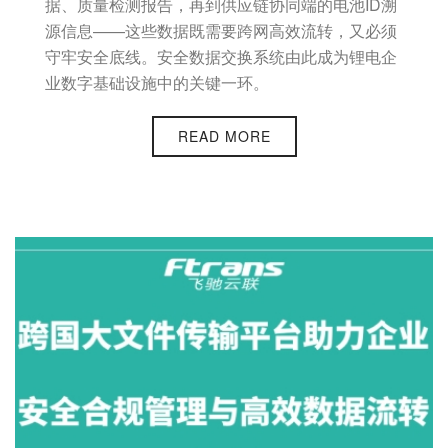
据、质量检测报告，再到供应链协同端的电池ID溯
源信息——这些数据既需要跨网高效流转，又必须
守牢安全底线。安全数据交换系统由此成为锂电企
业数字基础设施中的关键一环。
READ MORE