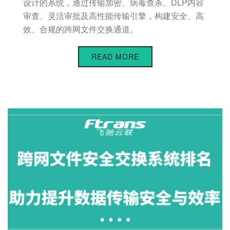
设计的系统，通过传输加密、病毒查杀、DLP内容
审查、灵活审批及高性能传输引擎，构建安全、高
效、合规的跨网文件交换通道。
READ MORE