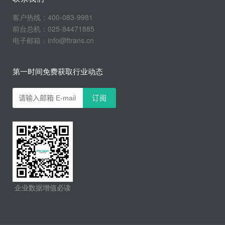
客户热线：400-083-9981
前台总机：025-84471885
电子邮箱：info@ftrans.cn
第一时间免费获取行业动态
企业数据增值必读