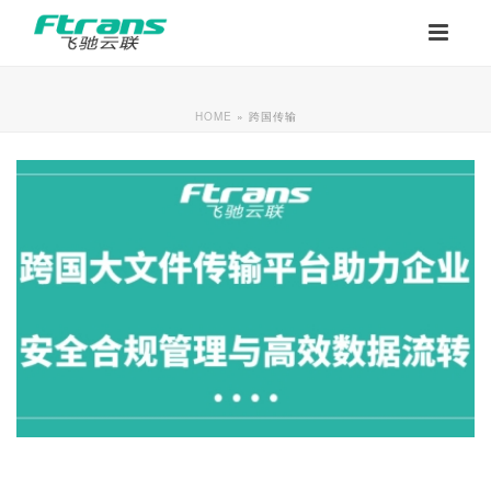
HOME
»
跨国传输