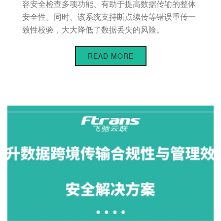
容安全检查多项功能、有助于提高数据传输的整体
安全性。同时、该系统支持断点续传等错误重传一
致性校验，大大降低了数据丢失的风险。
READ MORE