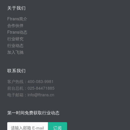
关于我们
Ftrans简介
合作伙伴
Ftrans动态
行业研究
行业动态
加入飞驰
联系我们
客户热线：400-083-9981
前台总机：025-84471885
电子邮箱：info@ftrans.cn
第一时间免费获取行业动态