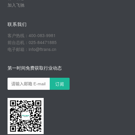
加入飞驰
联系我们
客户热线：400-083-9981
前台总机：025-84471885
电子邮箱：info@ftrans.cn
第一时间免费获取行业动态