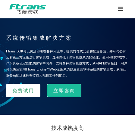
系统传输集成解决方案
Ftrans SDK可以灵活部署在各种环境中，提供向导式安装和配置界面，并可与公有
云和第三方应用进行传输集成，显著降低了传输集成系统的搭建、使用和维护成本。
作为具备稳定性能的传输中间件，支持多种传输集成方式，利用API传输接口，用户
可以快速实现Ftrans Engine与Web应用系统以及桌面软件系统的传输集成，从而让
业务系统迅速拥有传输大规模文件的能力。
免费试用
立即咨询
技术成熟度高