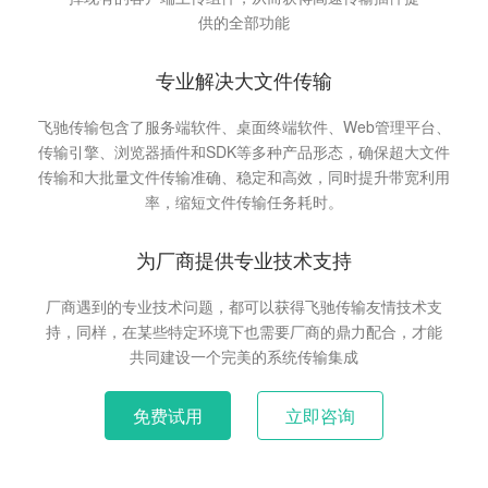
供的全部功能
专业解决大文件传输
飞驰传输包含了
服务端软件、桌面终端软件
、
Web管理平台
、
传输引擎
、
浏览器插件
和
SDK
等多种产品形态，确保
超大文件
传输
和
大批量文件
传输准确、稳定和高效，同时提升带宽利用
率，缩短文件传输任务耗时。
为厂商提供专业技术支持
厂商遇到的专业技术问题，都可以获得飞驰传输友情技术支
持，同样，在某些特定环境下也需要厂商的鼎力配合，才能
共同建设一个完美的系统传输集成
免费试用
立即咨询