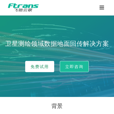
卫星测绘领域数据地面回传解决方案
免费试用
立即咨询
背景