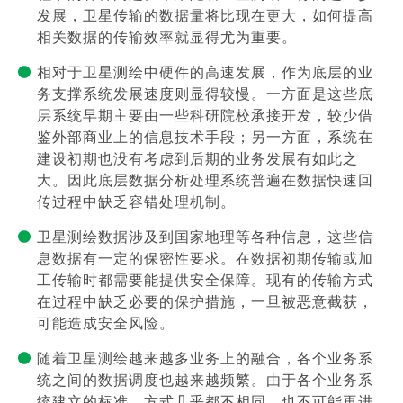
发展，卫星传输的数据量将比现在更大，如何提高
相关数据的传输效率就显得尤为重要。
相对于卫星测绘中硬件的高速发展，作为底层的业
务支撑系统发展速度则显得较慢。一方面是这些底
层系统早期主要由一些科研院校承接开发，较少借
鉴外部商业上的信息技术手段；另一方面，系统在
建设初期也没有考虑到后期的业务发展有如此之
大。因此底层数据分析处理系统普遍在数据快速回
传过程中缺乏容错处理机制。
卫星测绘数据涉及到国家地理等各种信息，这些信
息数据有一定的保密性要求。在数据初期传输或加
工传输时都需要能提供安全保障。现有的传输方式
在过程中缺乏必要的保护措施，一旦被恶意截获，
可能造成安全风险。
随着卫星测绘越来越多业务上的融合，各个业务系
统之间的数据调度也越来越频繁。由于各个业务系
统建立的标准、方式几乎都不相同，也不可能再进