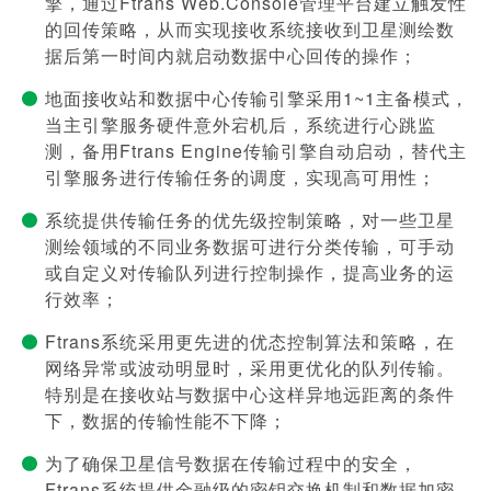
擎，通过Ftrans Web.Console管理平台建立触发性
的回传策略，从而实现接收系统接收到卫星测绘数
据后第一时间内就启动数据中心回传的操作；
地面接收站和数据中心传输引擎采用1~1主备模式，
当主引擎服务硬件意外宕机后，系统进行心跳监
测，备用Ftrans Engine传输引擎自动启动，替代主
引擎服务进行传输任务的调度，实现高可用性；
系统提供传输任务的优先级控制策略，对一些卫星
测绘领域的不同业务数据可进行分类传输，可手动
或自定义对传输队列进行控制操作，提高业务的运
行效率；
Ftrans系统采用更先进的优态控制算法和策略，在
网络异常或波动明显时，采用更优化的队列传输。
特别是在接收站与数据中心这样异地远距离的条件
下，数据的传输性能不下降；
为了确保卫星信号数据在传输过程中的安全，
Ftrans系统提供金融级的密钥交换机制和数据加密