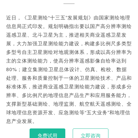
近日，《卫星测绘“十三五”发展规划》由国家测绘地理
信息局正式印发。规划明确指出要以国产高分辨率测绘
遥感卫星、北斗卫星为主，推进相关商业遥感卫星发
展，大力加强卫星测绘能力建设，构建多比例尺多类型
多型号自主卫星测绘对地观测体系，形成以高分辨率为
主的立体测绘能力，使高分辨率遥感影像自给率达到
80%；建立集测绘卫星总体设计、仿真、检校、数据
处理、服务和质量控制于一体的卫星测绘技术、产品和
标准体系，推进商业遥感卫星测绘能力建设，形成多分
辨率、多比例尺的地理信息产品生产和应用服务能力，
支撑新型基础测绘、地理监测、航空航天遥感测绘、全
球地理信息资源开发、应急测绘等“五大业务”和地理信
息产业发展。
免费试用
立即咨询