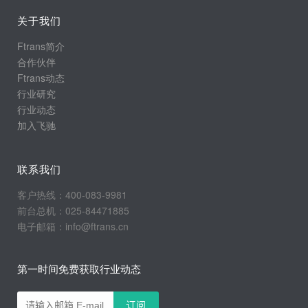
关于我们
Ftrans简介
合作伙伴
Ftrans动态
行业研究
行业动态
加入飞驰
联系我们
客户热线：400-083-9981
前台总机：025-84471885
电子邮箱：info@ftrans.cn
第一时间免费获取行业动态