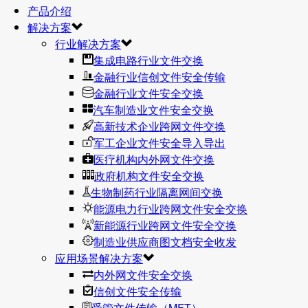
产品介绍
解决方案
行业解决方案
集成电路行业文件交换
金融行业信创文件安全传输
金融行业文件安全交换
汽车制造业文件安全交换
高新技术企业跨网文件交换
军工企业文件安全导入导出
医疗机构内外网文件交换
政府机构文件安全交换
生物制药行业隔离网间交换
能源电力行业跨网文件安全交换
新能源行业跨网文件安全交换
制造业供应商图文档安全收发
应用场景解决方案
内外网文件安全交换
信创文件安全传输
受管文件传输（MFT）