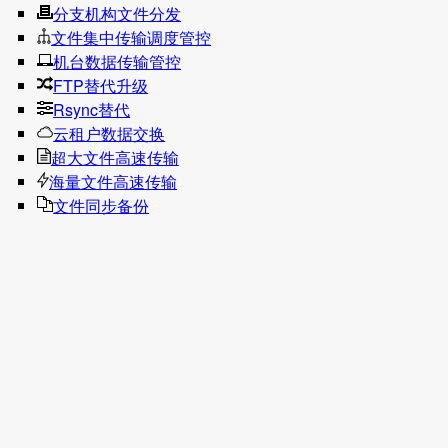
分支机构文件分发
文件集中传输调度管控
机台数据传输管控
FTP替代升级
Rsync替代
云租户数据交换
超大文件高速传输
海量文件高速传输
文件同步备份