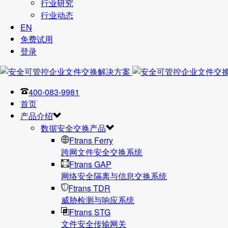
行业研究
行业动态
EN
免费试用
登录
400-083-9981
首页
产品介绍
数据安全交换产品
Ftrans Ferry
跨网文件安全交换系统
Ftrans GAP
网络安全隔离与信息交换系统
Ftrans TDR
威胁检测与响应系统
Ftrans STG
文件安全传输网关