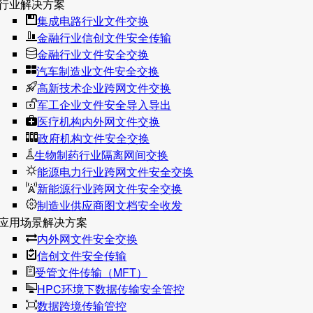
行业解决方案
集成电路行业文件交换
金融行业信创文件安全传输
金融行业文件安全交换
汽车制造业文件安全交换
高新技术企业跨网文件交换
军工企业文件安全导入导出
医疗机构内外网文件交换
政府机构文件安全交换
生物制药行业隔离网间交换
能源电力行业跨网文件安全交换
新能源行业跨网文件安全交换
制造业供应商图文档安全收发
应用场景解决方案
内外网文件安全交换
信创文件安全传输
受管文件传输（MFT）
HPC环境下数据传输安全管控
数据跨境传输管控