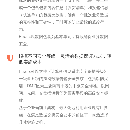
批次的业务文件封装进一个安全数字包裹，并且生
成一个包含包裹内容信息（发货清单）和投递信息
（快递单）的包裹元数据，确保一个批次业务数据
的完整性和正确性，同时可以防止后续的篡改行
为。
Ftrans以数据包裹为基本单元，持续确保业务数据
安全。
根据不同安全等级，灵活的数据摆渡方式，降
低实施成本
Ftrans可以支持《计算机信息系统安全保护等级》
一级至五级的跨网数据传输安全要求，包括以防火
墙、DMZ区为主要隔离手段的中级安全标准、以网
闸、光闸、光盘摆渡机等为隔离手段的高级安全标
准。
基于企业当前IT架构，最大化地利用企业现有IT设
施，在满足数据交换安全要求的前提下，灵活选择
具体实施架构。