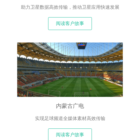
助力卫星数据高效传输，推动卫星应用快速发展
阅读客户故事
内蒙古广电
实现足球频道全媒体素材高效传输
阅读客户故事