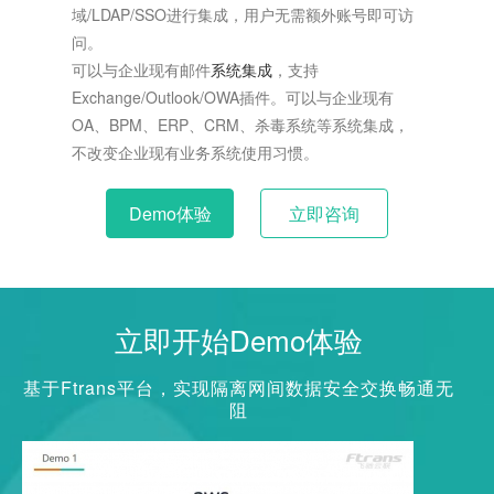
域/LDAP/SSO进行集成，用户无需额外账号即可访
问。
可以与企业现有邮件
系统集成
，支持
Exchange/Outlook/OWA插件。可以与企业现有
OA、BPM、ERP、CRM、杀毒系统等系统集成，
不改变企业现有业务系统使用习惯。
Demo体验
立即咨询
立即开始Demo体验
基于Ftrans平台，实现隔离网间数据安全交换畅通无
阻