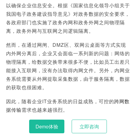
以确保企业信息安全。根据《国家信息化领导小组关于
我国电子政务建设指导意见》对政务数据的安全要求，
各政府部门也实施了政务内网和政务外网之间物理隔
离，政务外网与互联网之间逻辑隔离。
然而，在通过网闸、DMZ区、双网云桌面等方式实现
内外网分离后，企业又会面临一系列新的问题：网络的
物理隔离，给数据交换带来很多不便，比如员工出差只
能接入互联网，没有办法取得内网文件。另外，内网业
务系统需要从外网提取采集数据，由于服务隔离，数据
的获取也很困难。
因此，随着企业IT业务系统的日益成熟，可控的
跨网数
据传输
需求也越来越强烈。
Demo体验
立即咨询