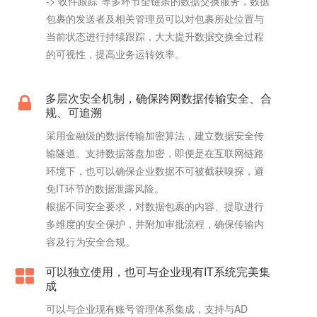
-> 收件跟踪”等多环节全链条的数据交换服务，数据
包裹的发送者及相关管理员可以对包裹所处位置与
当前状态进行持续跟踪，大大提升数据交换全过程
的可视性，提高业务运转效率。
多层次安全机制，确保跨网数据传输安全、合
规、可追溯
采用金融级的数据传输加密算法，建立数据安全传
输隧道。支持数据落盘加密，即便是在互联网链路
环境下，也可以确保企业数据不可被截获嗅探，避
免IT环节的数据泄露风险。
根据不同安全要求，对数据包裹的内容、提取进行
多维度的安全保护，并附加审批流程，确保传输内
容及行为安全合规。
可以独立使用，也可与企业现有IT系统完美集
成
可以与企业现有账号管理体系集成，支持与AD