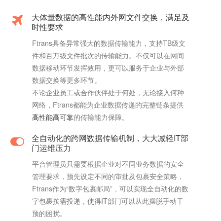
大体量数据的高性能内外网文件交换，满足及
时性要求
Ftrans具备异常强大的数据传输能力，支持TB级文
件和百万级文件批次的传输能力。不仅可以在网间
数据移动环节发挥效用，更可以服务于企业与外部
数据交换等更多环节。
不论企业员工或合作伙伴处于何处，无论接入何种
网络，Ftrans都能为企业数据传递的完整链条提供
高性能高可靠
的传输能力保障。
全自动化的跨网数据传输机制，大大减轻IT部
门运维压力
平台管理员只需要根据企业对不同业务数据的安全
管理要求，预先设定不同的审批及包裹安全策略，
Ftrans作为“数字包裹邮局”，可以实现全自动化的数
字包裹按需投递，使得IT部门可以从此摆脱手动干
预的困扰。