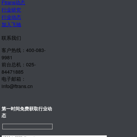
Ftrans动态
行业研究
行业动态
加入飞驰
联系我们
客户热线：400-083-
9981
前台总机：025-
84471885
电子邮箱：
info@ftrans.cn
第一时间免费获取行业动
态