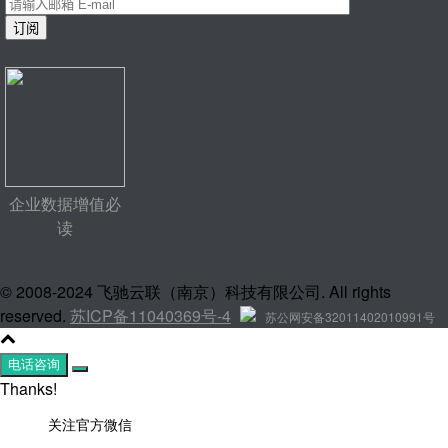
企业数据增值必
读
© 2008-2024 飞驰云联（南京）科技有限公司. All rights
reserved.
苏ICP备11040369号-4
苏公网安备32011402010991号
电话咨询
Thanks!
关注官方微信