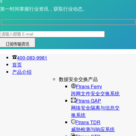
X
第一时间掌握行业资讯，获取行业动态。
400-083-9981
首页
产品介绍
数据安全交换产品
Ftrans Ferry
跨网文件安全交换系统
Ftrans GAP
网络安全隔离与信息交
换系统
Ftrans TDR
威胁检测与响应系统