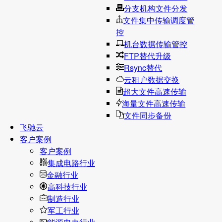
分支机构文件分发
文件集中传输调度管
控
机台数据传输管控
FTP替代升级
Rsync替代
云租户数据交换
超大文件高速传输
海量文件高速传输
文件同步备份
飞驰云
客户案例
客户案例
集成电路行业
金融行业
高科技行业
制造行业
军工行业