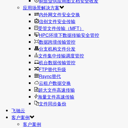
制造业供应商图文档安全收发
应用场景解决方案
内外网文件安全交换
信创文件安全传输
受管文件传输（MFT）
HPC环境下数据传输安全管控
数据跨境传输管控
分支机构文件分发
文件集中传输调度管控
机台数据传输管控
FTP替代升级
Rsync替代
云租户数据交换
超大文件高速传输
海量文件高速传输
文件同步备份
飞驰云
客户案例
客户案例