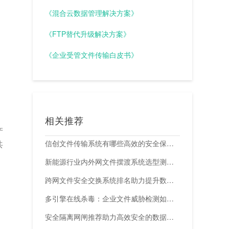
《混合云数据管理解决方案》
《FTP替代升级解决方案》
《企业受管文件传输白皮书》
相关推荐
产
共
信创文件传输系统有哪些高效的安全保障措施？
新能源行业内外网文件摆渡系统选型测评，附头部企业跨网部署案例
跨网文件安全交换系统排名助力提升数据传输安全与效率
多引擎在线杀毒：企业文件威胁检测如何减少漏报与误报？
安全隔离网闸推荐助力高效安全的数据交换与网络防护