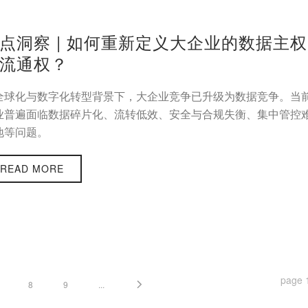
点洞察 | 如何重新定义大企业的数据主权
流通权？
全球化与数字化转型背景下，大企业竞争已升级为数据竞争。当
业普遍面临数据碎片化、流转低效、安全与合规失衡、集中管控
地等问题。
READ MORE
page
8
9
...