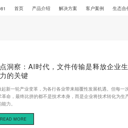
首页
产品介绍
解决方案
客户案例
生态合
981
点洞察：AI时代，文件传输是释放企业
力的关键
I掀起新一轮产业变革，为各行各业带来颠覆性发展机遇。但每一
术革命，最终比拼的都不是技术本身，而是企业将技术转化为生
的能力。
READ MORE