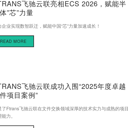
TRANS飞驰云联亮相ECS 2026，赋能半
体”芯”力量
力企业实现数智跃迁，赋能中国“芯”力量加速成长！
READ MORE
TRANS飞驰云联成功入围“2025年度卓越
件项目案例”
显了Ftrans飞驰云联在文件交换领域深厚的技术实力与成熟的项
理能力。