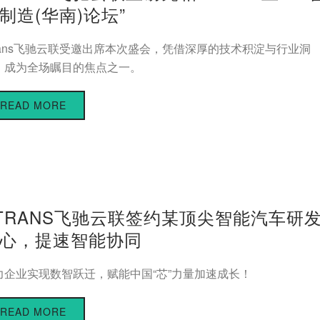
制造(华南)论坛”
trans飞驰云联受邀出席本次盛会，凭借深厚的技术积淀与行业洞
，成为全场瞩目的焦点之一。
READ MORE
TRANS飞驰云联签约某顶尖智能汽车研
心，提速智能协同
力企业实现数智跃迁，赋能中国“芯”力量加速成长！
READ MORE