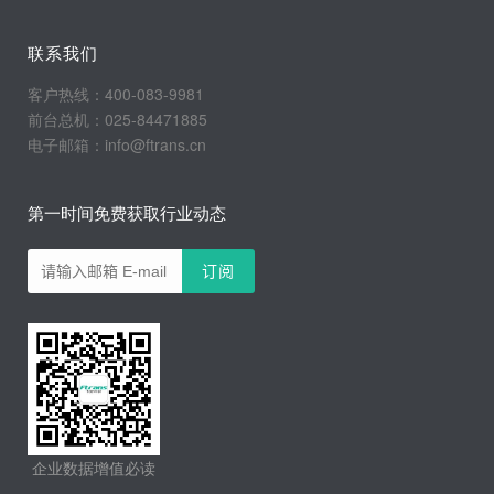
联系我们
客户热线：400-083-9981
前台总机：025-84471885
电子邮箱：info@ftrans.cn
第一时间免费获取行业动态
企业数据增值必读