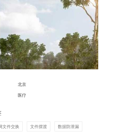
北京
医疗
签
网文件交换
文件摆渡
数据防泄漏