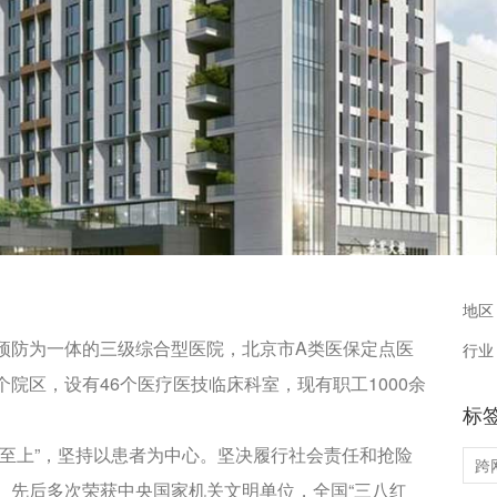
地区
预防为一体的三级综合型医院，北京市A类医保定点医
行业
院区，设有46个医疗医技临床科室，现有职工1000余
标
至上”，坚持以患者为中心。坚决履行社会责任和抢险
跨
。先后多次荣获中央国家机关文明单位，全国“三八红