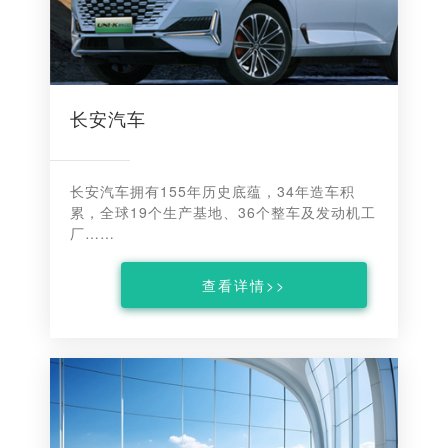
长安汽车
长安汽车拥有155年历史底蕴，34年造车积
累，全球19个生产基地、36个整车及发动机工
厂……
查看详情>>