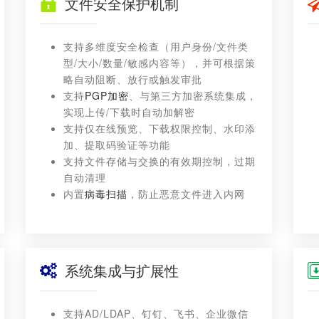
文件安全保护机制
支持多维度安全检查（用户身份/文件类
型/大小/数量/敏感内容等），并可根据策
略自动阻断、放行或触发审批
支持
PGP加密
、与第三方加密系统集成，
实现上传/下载时自动加解密
支持仅在线预览、下载权限控制、水印添
加、提取码验证等功能
支持文件存储与交换的有效期控制，过期
自动清理
内置
病毒扫描
，防止恶意文件进入内网
系统集成与扩展性
支持AD/LDAP、钉钉、飞书、企业微信