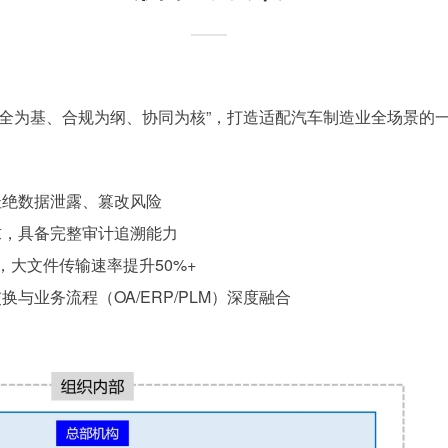
以“安全为基、合规为纲、协同为核”，打造适配汽车制造业全场景的
杜绝数据泄露、篡改风险
求，具备完整审计追溯能力
大文件传输速率提升50%+
与业务流程（OA/ERP/PLM）深度融合