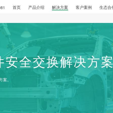
首页
产品介绍
解决方案
客户案例
生态合
981
件安全交换解决方
方案。