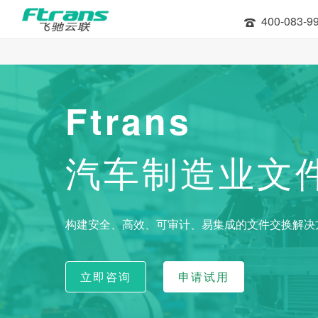
400-083-9
Ftrans
汽车制造业文
构建安全、高效、可审计、易集成的文件交换解决
立即咨询
申请试用