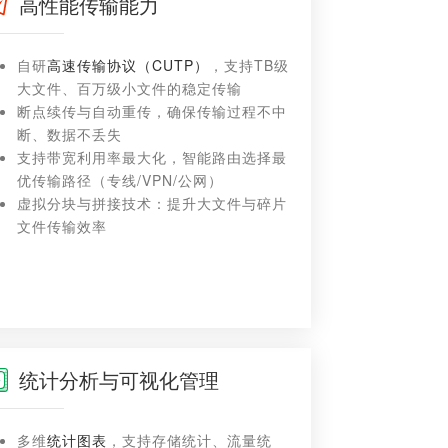
高性能传输能力
自研
高速传输协议（CUTP）
，支持TB级
大文件、百万级小文件的稳定传输
断点续传与自动重传，确保传输过程不中
断、数据不丢失
支持带宽利用率最大化，智能路由选择最
优传输路径（专线/VPN/公网）
虚拟分块与拼接技术：提升大文件与碎片
文件传输效率
统计分析与可视化管理
多维
统计图表
，支持存储统计、流量统