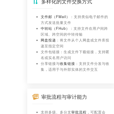
多样化的文件交换方式
文件邮（FMail）
：支持类似电子邮件的
方式发送批量文件
中转站（FHub）
：支持文件在用户间跨
区域、跨空间的中转传输
网盘投递
：将文件从个人网盘或文件库投
递至指定空间
文件包链接：生成文件下载链接，支持匿
名或实名用户访问
分享链接与
收集链接
：支持文件分发与收
集，适用于与外部实体的文件交互
审批流程与审计能力
支持多级、多分支
审批流程
，可配置会