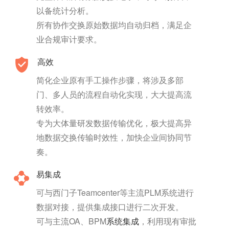
以备统计分析。
所有协作交换原始数据均自动归档，满足企
业合规审计要求。
高效
简化企业原有手工操作步骤，将涉及多部
门、多人员的流程自动化实现，大大提高流
转效率。
专为大体量研发数据传输优化，极大提高异
地数据交换传输时效性，加快企业间协同节
奏。
易集成
可与西门子Teamcenter等主流PLM系统进行
数据对接，提供集成接口进行二次开发。
可与主流OA、BPM
系统集成
，利用现有审批