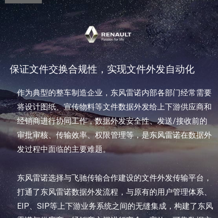
保证文件交换合规性，实现文件外发自动化
作为典型的整车制造企业，东风雷诺内部各部门经常需要
将设计图纸、宣传物料等文件数据外发给上下游供应商和
经销商进行协同工作，数据外发安全性、发送/接收前的
审批审核、传输效率、权限管理等，是东风雷诺在数据外
发过程中面临的主要难题。
东风雷诺选择与飞驰传输合作建设的文件外发传输平台，
打通了东风雷诺数据外发流程，与原有的用户管理体系、
EIP、SIP等上下游业务系统之间的无缝集成，构建了东风