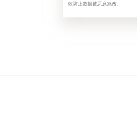
效防止数据被恶意篡改。