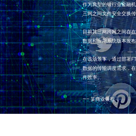
作为典型的银行业金融机
三网之间文件安全交换传
目前其三网跨网之间存在
数据和应用系统版本发布
在该场景下，通过部署F
数据的传输调度需求，在
作效率。
—– 某商业银行