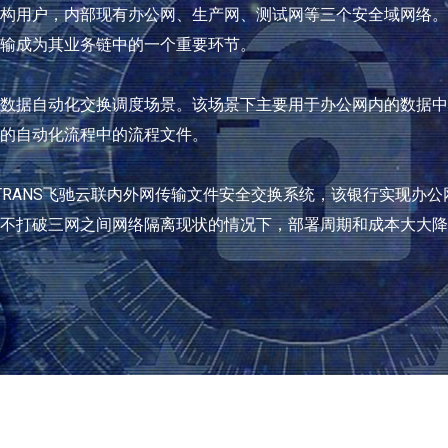
构用户，内部现有办公网、生产网、测试网等三个安全域网络。
输成为其业务链中的一个重要环节。
数据自动化交换调度场景。该场景下主要用于办公网内的数据中
的自动化流程中的流程文件。
TRANS飞驰云联内外网传输文件安全交换系统，该银行实现办
不打破三网之间网络隔离现状的情况下，部署周期和成本大大降