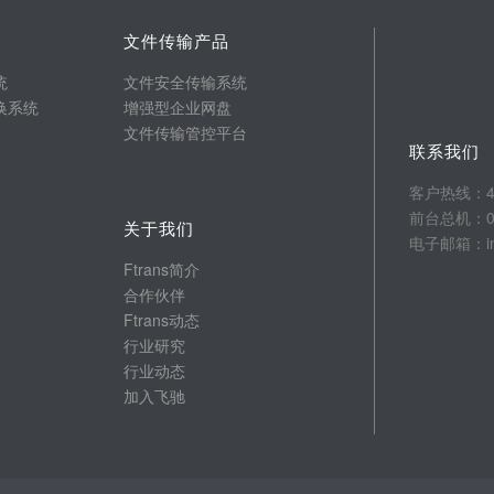
文件传输产品
统
文件安全传输系统
换系统
增强型企业网盘
文件传输管控平台
联系我们
客户热线：400
前台总机：025
关于我们
电子邮箱：info
Ftrans简介
合作伙伴
Ftrans动态
行业研究
行业动态
加入飞驰