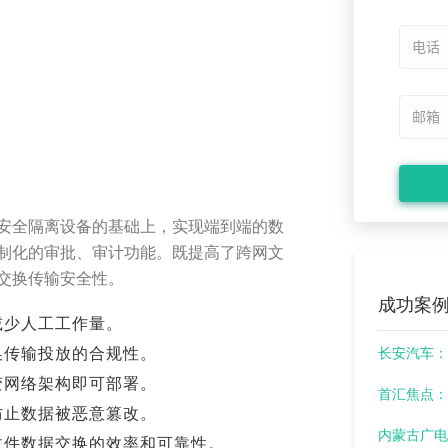
安全隔离设备的基础上，实现端到端的数
制化的审批、审计功能。既提高了跨网文
交换传输安全性。
成功案
减少人工工作量。
换传输投放的合规性。
长安汽车：
变网络架构即可部署。
首汇焦点：
防止数据被恶意篡改。
内蒙古广电
文件数据交换的效率和可靠性。