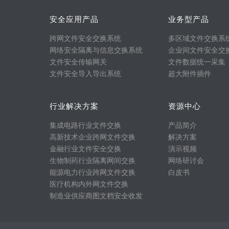
安全应用产品
业务型产品
跨网文件安全交换系统
多区域文件交换系
网络安全隔离与信息交换系统
企业间文件安全交
文件安全传输网关
文件数据统一采集
文件安全导入导出系统
超大附件插件
行业解决方案
资源中心
集成电路行业文件交换
产品简介
高新技术企业跨网文件交换
解决方案
金融行业文件安全交换
演示视频
生物制药行业隔离网间交换
网络研讨会
能源电力行业跨网文件交换
白皮书
医疗机构内外网文件交换
制造业供应商图文档安全收发