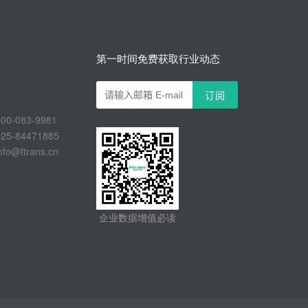
第一时间免费获取行业动态
-083-9981
-84471885
@ftrans.cn
企业数据增值必读