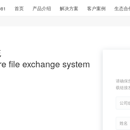
首页
产品介绍
解决方案
客户案例
生态合
981
统
re file exchange system
请确保
载链接