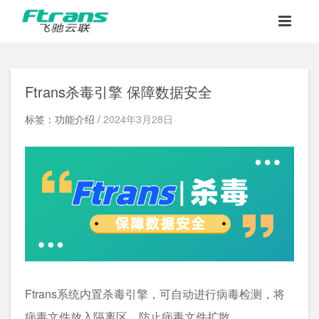
Ftrans杀毒引擎 保障数据安全
标签：功能介绍 /
2024年3月28日
Ftrans系统内置杀毒引擎，可自动进行病毒检测，将
病毒文件放入隔离区，防止病毒文件扩散。