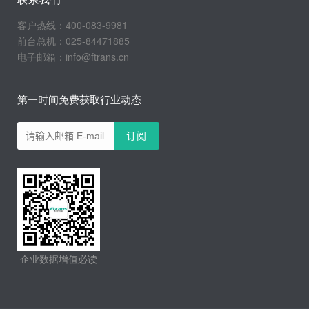
客户热线：400-083-9981
前台总机：025-84471885
电子邮箱：info@ftrans.cn
第一时间免费获取行业动态
企业数据增值必读