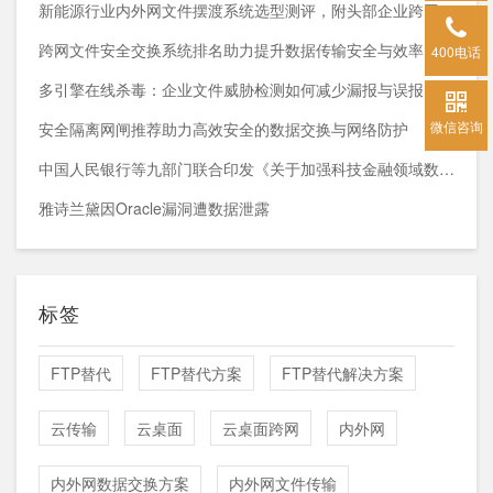
新能源行业内外网文件摆渡系统选型测评，附头部企业跨网部署案例
跨网文件安全交换系统排名助力提升数据传输安全与效率
400电话
多引擎在线杀毒：企业文件威胁检测如何减少漏报与误报？
微信咨询
安全隔离网闸推荐助力高效安全的数据交换与网络防护
中国人民银行等九部门联合印发《关于加强科技金融领域数据开发利用的通知》
雅诗兰黛因Oracle漏洞遭数据泄露
标签
FTP替代
FTP替代方案
FTP替代解决方案
云传输
云桌面
云桌面跨网
内外网
内外网数据交换方案
内外网文件传输