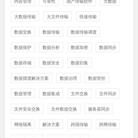
内容管理
可靠性
国产传输软件
大数据
大数据传输
大文件传输
快速传输
数据交换
数据传输
数据传输调度
数据保护
数据分析
数据加密
数据同步
数据存储
数据安全
数据归集
数据摆渡解决方案
数据治理
数据管控
数据管理
数据集成
文件交换
文件同步
文件安全交换
文件数据交换
服务器同步
网络隔离
解决方案
跨国传输
跨网传输