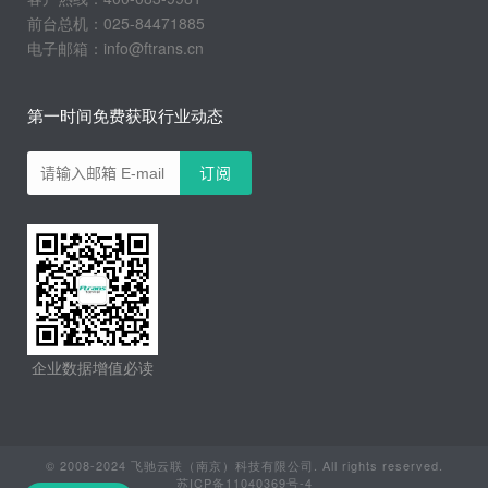
前台总机：025-84471885
电子邮箱：info@ftrans.cn
第一时间免费获取行业动态
企业数据增值必读
© 2008-2024 飞驰云联（南京）科技有限公司. All rights reserved.
苏ICP备11040369号-4