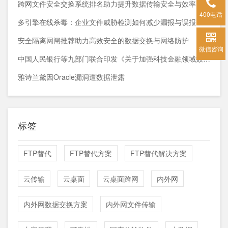
跨网文件安全交换系统排名助力提升数据传输安全与效率
400电话
多引擎在线杀毒：企业文件威胁检测如何减少漏报与误报？
安全隔离网闸推荐助力高效安全的数据交换与网络防护
微信咨询
中国人民银行等九部门联合印发《关于加强科技金融领域数据开发利用的通知》
雅诗兰黛因Oracle漏洞遭数据泄露
标签
FTP替代
FTP替代方案
FTP替代解决方案
云传输
云桌面
云桌面跨网
内外网
内外网数据交换方案
内外网文件传输