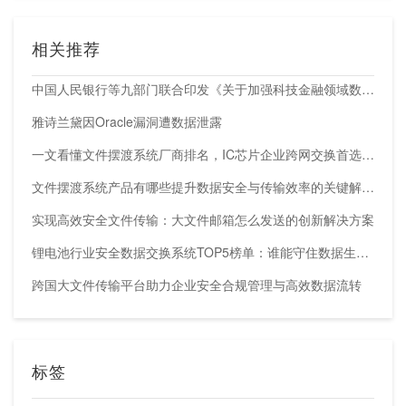
相关推荐
中国人民银行等九部门联合印发《关于加强科技金融领域数据开发利用的通知》
雅诗兰黛因Oracle漏洞遭数据泄露
一文看懂文件摆渡系统厂商排名，IC芯片企业跨网交换首选方案
文件摆渡系统产品有哪些提升数据安全与传输效率的关键解决方案
实现高效安全文件传输：大文件邮箱怎么发送的创新解决方案
锂电池行业安全数据交换系统TOP5榜单：谁能守住数据生命线？
跨国大文件传输平台助力企业安全合规管理与高效数据流转
标签