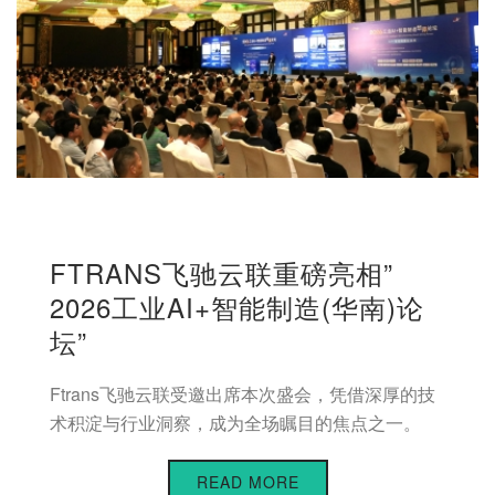
FTRANS飞驰云联重磅亮相”
2026工业AI+智能制造(华南)论
坛”
Ftrans飞驰云联受邀出席本次盛会，凭借深厚的技
术积淀与行业洞察，成为全场瞩目的焦点之一。
READ MORE