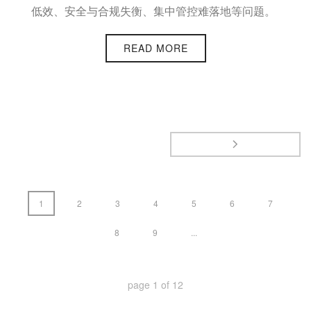
低效、安全与合规失衡、集中管控难落地等问题。
READ MORE
1
2
3
4
5
6
7
8
9
...
page
1
of
12