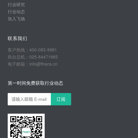
行业研究
行业动态
加入飞驰
联系我们
客户热线：400-083-9981
前台总机：025-84471885
电子邮箱：info@ftrans.cn
第一时间免费获取行业动态