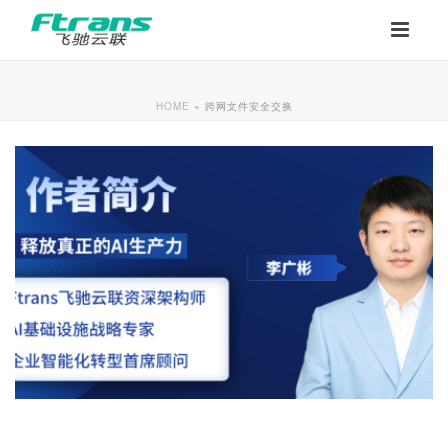
HOME
»
跨网文件安全交换