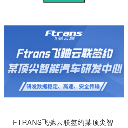
FTRANS飞驰云联签约某顶尖智