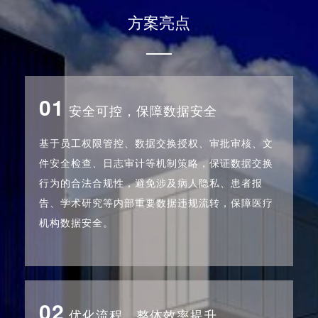
方案亮点
01
安全可控，保障数据安全
基于员工权限管控、数据交换授权、审批审核、文
件安全检查、日志审计等机制策略，保证数据交换
行为的合法合规性，避免涉及病人隐私、患者报
告、学术研究等内部重要数据违规流转，保障医疗
机构数据安全。
02
优化流程，整体效率提升