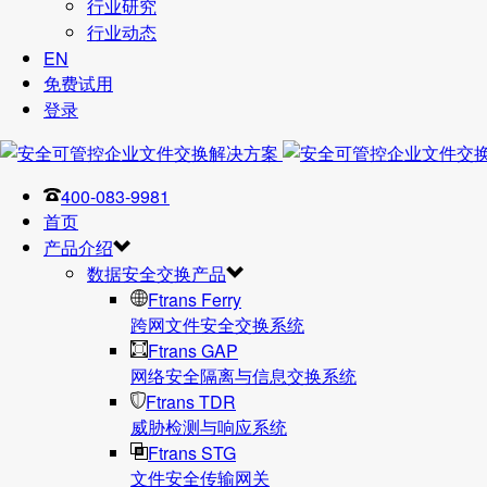
行业研究
行业动态
EN
免费试用
登录
400-083-9981
首页
产品介绍
数据安全交换产品
Ftrans Ferry
跨网文件安全交换系统
Ftrans GAP
网络安全隔离与信息交换系统
Ftrans TDR
威胁检测与响应系统
Ftrans STG
文件安全传输网关