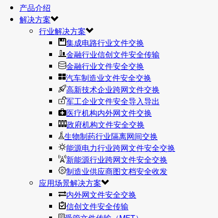
产品介绍
解决方案
行业解决方案
集成电路行业文件交换
金融行业信创文件安全传输
金融行业文件安全交换
汽车制造业文件安全交换
高新技术企业跨网文件交换
军工企业文件安全导入导出
医疗机构内外网文件交换
政府机构文件安全交换
生物制药行业隔离网间交换
能源电力行业跨网文件安全交换
新能源行业跨网文件安全交换
制造业供应商图文档安全收发
应用场景解决方案
内外网文件安全交换
信创文件安全传输
受管文件传输（MFT）