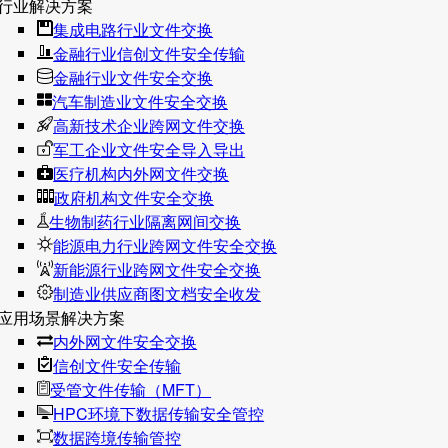
行业解决方案
集成电路行业文件交换
金融行业信创文件安全传输
金融行业文件安全交换
汽车制造业文件安全交换
高新技术企业跨网文件交换
军工企业文件安全导入导出
医疗机构内外网文件交换
政府机构文件安全交换
生物制药行业隔离网间交换
能源电力行业跨网文件安全交换
新能源行业跨网文件安全交换
制造业供应商图文档安全收发
应用场景解决方案
内外网文件安全交换
信创文件安全传输
受管文件传输（MFT）
HPC环境下数据传输安全管控
数据跨境传输管控