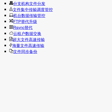
分支机构文件分发
文件集中传输调度管控
机台数据传输管控
FTP替代升级
Rsync替代
云租户数据交换
超大文件高速传输
海量文件高速传输
文件同步备份