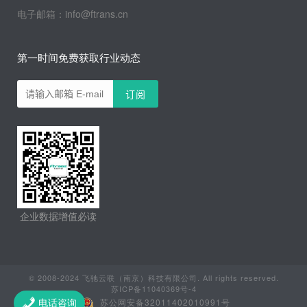
电子邮箱：info@ftrans.cn
第一时间免费获取行业动态
企业数据增值必读
© 2008-2024 飞驰云联（南京）科技有限公司. All rights reserved.
苏ICP备11040369号-4
苏公网安备32011402010991号
电话咨询