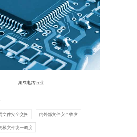
集成电路行业
签
网文件安全交换
内外部文件安全收发
规模文件统一调度