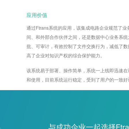
应用价值
通过Ftrans系统的应用，该集成电路企业规范
间、和外部合作伙伴之间，还是数据中心业务系统
批、可审计，有效控制了文件交换行为，减低了数
高了企业对知识产权的综合保护能力。
该系统易于部署、操作简单，系统一上线即迅速在
和使用，目前系统运行稳定，受到了用户的一致好
与成功企业一起选择Ftra