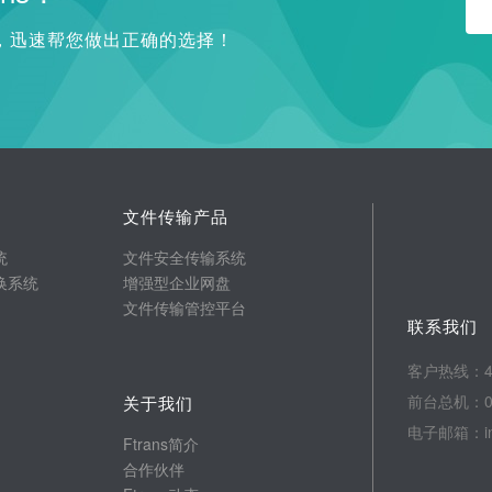
询，迅速帮您做出正确的选择！
文件传输产品
统
文件安全传输系统
换系统
增强型企业网盘
文件传输管控平台
联系我们
客户热线：400
前台总机：025
关于我们
电子邮箱：info
Ftrans简介
合作伙伴