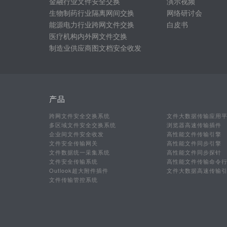
金融行业文件安全交换
演示视频
生物制药行业隔离网间交换
网络研讨会
能源电力行业跨网文件交换
白皮书
医疗机构内外网文件交换
制造业供应商图文档安全收发
产品
跨网文件安全交换系统
文件大数据传输应用
多区域文件安全交换系统
浏览器高速传输插件
企业间文件安全收发
高性能文件传输引擎
文件安全传输网关
高性能文件同步引擎
文件数据统一采集系统
高性能文件同步探针
文件安全传输系统
高性能文件传输命令
Outlook超大附件插件
文件大数据高速传输
文件传输管控系统