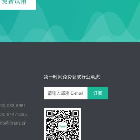
免费试用
第一时间免费获取行业动态
-083-9981
-84471885
@ftrans.cn