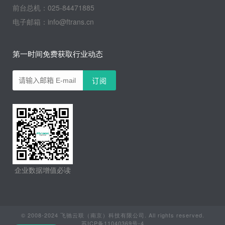
前台总机：025-84471885
电子邮箱：info@ftrans.cn
第一时间免费获取行业动态
企业数据增值必读
© 2008-2024 飞驰云联（南京）科技有限公司. All rights reserved.
苏ICP备11040369号-4