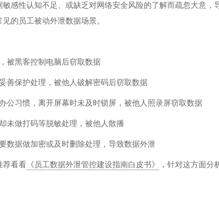
据敏感性认知不足、或缺乏对网络安全风险的了解而疏忽大意，
常见的员工被动外泄数据场景。
觉，被黑客控制电脑后窃取数据
做妥善保护处理，被他人破解密码后窃取数据
的办公习惯，离开屏幕时未及时锁屏，被他人照录屏窃取数据
息却未做打码等脱敏处理，被他人散播
重要数据做加密或及时删除处理，导致数据外泄
推荐看看
《员工数据外泄管控建设指南白皮书》
，针对这方面分