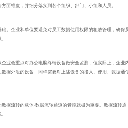
全方面维度，并细分落实到各个组织、部门、小组和人员。
基础。企业和单位要避免对员工数据使用权限的粗放管理，确保
限。
般企业会重点对办公电脑终端设备做安全监测，但实际上，企业
生员工数据外泄的设备，同样需要对上述设备的接入、使用、数据通
为数据流转的载体-数据流转通道的管控就极为重要。数据流转通
低。