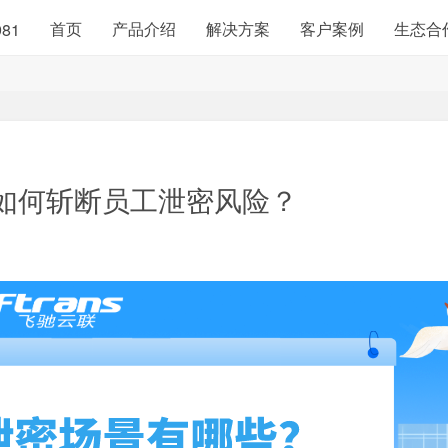
首页
产品介绍
解决方案
客户案例
生态合
981
如何斩断员工泄密风险？