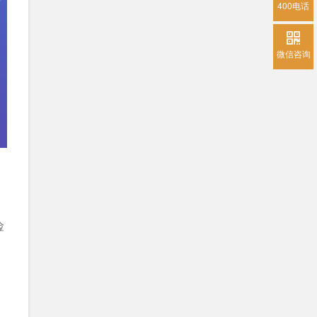
400电话
微信咨询
险