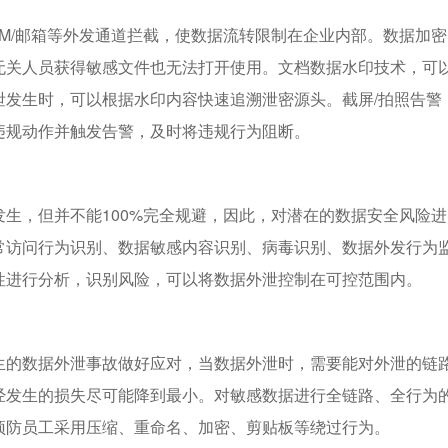
IM/邮箱等外发通道拦截，使数据流转限制在企业内部。数据加密
无关人员获得敏感文件也无法打开使用。文档数据水印技术，可
泄发生时，可以根据水印内容快速追溯泄密源头。截屏/拍照告警
违规动作并触发告警，及时将违规行为阻断。
生，但并不能100%完全规避，因此，对潜在的数据安全风险进
常访问行为识别、数据敏感内容识别、病毒识别、数据外发行为
性进行分析，识别风险，可以将数据外泄控制在可控范围内。
生的数据外泄事故做好应对，当数据外泄时，需要能对外泄的链
经发生的损失尽可能降到最小。对敏感数据进行全链路、全行为
预防员工采用压缩、重命名、加密、剪贴板等绕过行为。