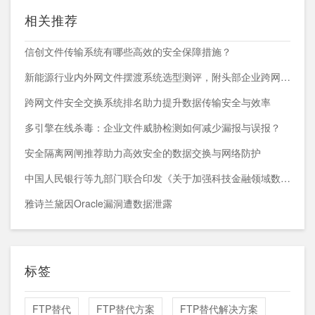
相关推荐
信创文件传输系统有哪些高效的安全保障措施？
新能源行业内外网文件摆渡系统选型测评，附头部企业跨网部署案例
跨网文件安全交换系统排名助力提升数据传输安全与效率
多引擎在线杀毒：企业文件威胁检测如何减少漏报与误报？
安全隔离网闸推荐助力高效安全的数据交换与网络防护
中国人民银行等九部门联合印发《关于加强科技金融领域数据开发利用的通知》
雅诗兰黛因Oracle漏洞遭数据泄露
标签
FTP替代
FTP替代方案
FTP替代解决方案