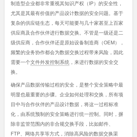
制造型企业都非常重视其知识产权（IP）的安全性，
尤其是其最有价值的产品设计数据的安全问题。基于
复杂的供应链生态，每天可能要与几十家甚至上百家
供应商及合作伙伴进行数据交换。不管是一级还是二
级供应商，合作伙伴还是原始设备制造商（OEM），
频繁的业务协作都会为数据交换过程带来风险，因此
需要一个
文件外发控制系统
，来进行数据的安全交
换。
确保产品数据传输过程的安全，是整个安全策略中最
明显也最重要的步骤。企业如何处理和交换，所有项
目中与合作伙伴的产品设计数据，将这一过程标准
化，由系统预制的安全策略进行统一控制。同时，摒
除非监管范围内的非合规交换手段，比如邮件、
FTP、网络共享等方式，消除高风险的数据交换渠