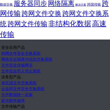
跨
服务器同步
网络隔离
跨国传输
数据交换
解决方案
网传输
跨网文件交换
跨网文件交换系
非结构化数据
高速
统
跨网文件传输
传输
安全应用产品
跨网文件安全交换系统
网络安全隔离与信息交换系统
文件安全传输网关
文件安全导入导出系统
业务型产品
多区域文件交换系统
企业间文件安全交换系统
文件数据统一采集
超大附件插件
文件传输产品