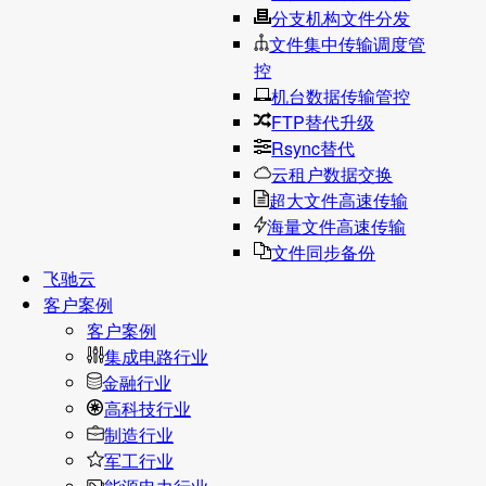
分支机构文件分发
文件集中传输调度管
控
机台数据传输管控
FTP替代升级
Rsync替代
云租户数据交换
超大文件高速传输
海量文件高速传输
文件同步备份
飞驰云
客户案例
客户案例
集成电路行业
金融行业
高科技行业
制造行业
军工行业