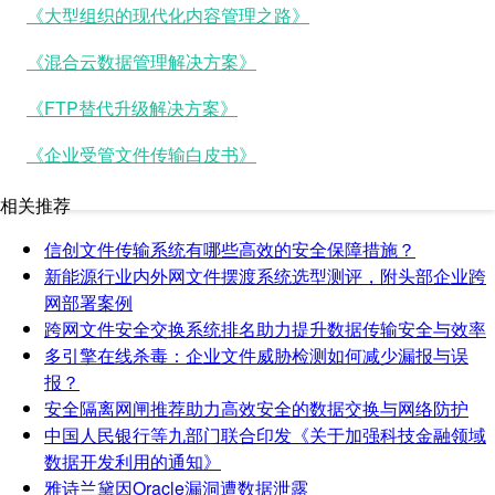
《大型组织的现代化内容管理之路》
《混合云数据管理解决方案》
《FTP替代升级解决方案》
《企业受管文件传输白皮书》
相关推荐
信创文件传输系统有哪些高效的安全保障措施？
新能源行业内外网文件摆渡系统选型测评，附头部企业跨
网部署案例
跨网文件安全交换系统排名助力提升数据传输安全与效率
多引擎在线杀毒：企业文件威胁检测如何减少漏报与误
报？
安全隔离网闸推荐助力高效安全的数据交换与网络防护
中国人民银行等九部门联合印发《关于加强科技金融领域
数据开发利用的通知》
雅诗兰黛因Oracle漏洞遭数据泄露