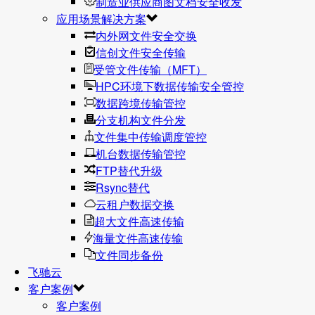
制造业供应商图文档安全收发
应用场景解决方案
内外网文件安全交换
信创文件安全传输
受管文件传输（MFT）
HPC环境下数据传输安全管控
数据跨境传输管控
分支机构文件分发
文件集中传输调度管控
机台数据传输管控
FTP替代升级
Rsync替代
云租户数据交换
超大文件高速传输
海量文件高速传输
文件同步备份
飞驰云
客户案例
客户案例