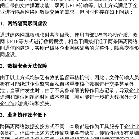
闸自带的文件摆渡功能，双网卡FTP传输等。以上方式满足了企
业进行隔离网络间数据交换的需求，但同时也存在如下问题：
1、网络隔离形同虚设
通过建内网跳板机映射共享目录、使用内部U盘等移动介质、双
网卡FTP等方式进行数据摆渡，相当于间接打通了两条隔离网络
间通信的隧道，实则已破坏企业网络隔离的完整性，隔离变得形
同虚设。
2、数据安全无法保障
由于以上方式均缺乏有效的监督审核机制，因此，文件传输人员
极有可能绕过企业监管而私自将重要核心数据进行交换甚至外
泄，当事件发生时，由于不具备详细的操作日志记录，导致企业
追溯和定位问题的时间成本增加，就可能进一步扩大数据外泄对
企业造成的影响和损失。
3、业务协作效率低下
跨隔离网络数据交换方式不同，本质都是作为工具服务于企业业
务部门。但由于上述方式传输功能各有缺失、传输性能没有基础