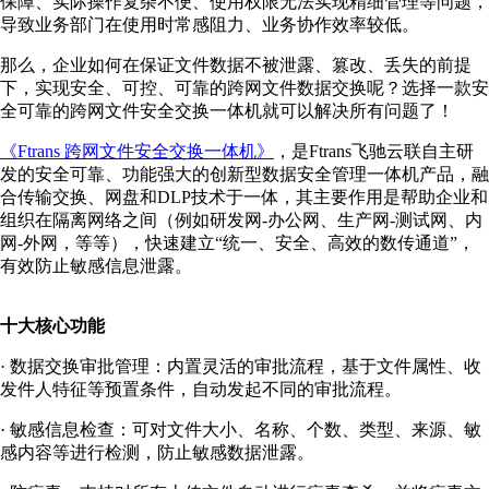
保障、实际操作复杂不便、使用权限无法实现精细管理等问题，
导致业务部门在使用时常感阻力、业务协作效率较低。
那么，企业如何在保证文件数据不被泄露、篡改、丢失的前提
下，实现安全、可控、可靠的跨网文件数据交换呢？选择一款安
全可靠的跨网文件安全交换一体机就可以解决所有问题了！
《Ftrans 跨网文件安全交换一体机》
，是Ftrans飞驰云联自主研
发的安全可靠、功能强大的创新型数据安全管理一体机产品，融
合传输交换、网盘和DLP技术于一体，其主要作用是帮助企业和
组织在隔离网络之间（例如研发网-办公网、生产网-测试网、内
网-外网，等等），快速建立“统一、安全、高效的数传通道”，
有效防止敏感信息泄露。
十大核心功能
· 数据交换审批管理：内置灵活的审批流程，基于文件属性、收
发件人特征等预置条件，自动发起不同的审批流程。
· 敏感信息检查：可对文件大小、名称、个数、类型、来源、敏
感内容等进行检测，防止敏感数据泄露。