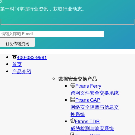
X
第一时间掌握行业资讯，获取行业动态。
400-083-9981
首页
产品介绍
数据安全交换产品
Ftrans Ferry
跨网文件安全交换系统
Ftrans GAP
网络安全隔离与信息交
换系统
Ftrans TDR
威胁检测与响应系统