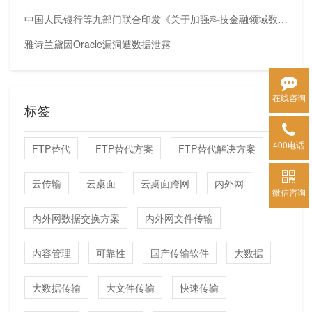
中国人民银行等九部门联合印发《关于加强科技金融领域数据开发利用的通知》
雅诗兰黛因Oracle漏洞遭数据泄露
在线咨询
标签
400电话
FTP替代
FTP替代方案
FTP替代解决方案
云传输
云桌面
云桌面跨网
内外网
微信咨询
内外网数据交换方案
内外网文件传输
内容管理
可靠性
国产传输软件
大数据
大数据传输
大文件传输
快速传输