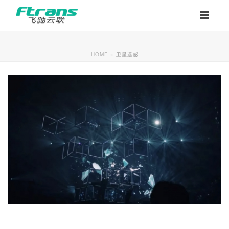
HOME
»
卫星遥感