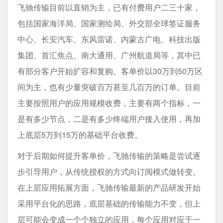
飞驰传输目前以直销为主，已有付费用户二三十家，
包括国家海洋局、国家测绘局、外交部全球签证服务
中心、长安汽车、东风雷诺、内蒙古广电、科技出版
集团、首汇焦点、南大通用、广州航道局等，其中已
有部分客户开始扩容和复购。客单价以30万到50万区
间为主，也有少量突破百万甚至几百万的订单。目前
主要按照用户的应用规模收费，主要有两个指标，一
是有多少节点，二是有多少终端用户接入使用，再加
上底层5万到15万的基础平台收费。
对于后期如何提升客单价，飞驰传输的策略是尝试逐
步引导用户，从传统授权的方式向订阅模式做转变。
在上层应用拓展方面，飞驰传输最新的产品研发开始
采用平台化的思路，底层基础的传输能力不变，但上
层可能会变成一个个独立的应用，每个应用对应于一