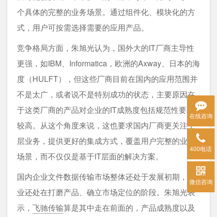
个具体的完整的业务场景。通过组件化、模块化的方
式，用户可按需选择需要的应用产品。
竞争格局方面，朱旭光认为，国外大的IT厂商主导性
更强，如IBM、Informatica，欧洲的Axway、日本的海
度（HULFT），但这些厂商目前在国内的应用范围并
不是太广，或者说不是特别成功的状态，主要原因在
于这类厂商的产品对企业的IT成熟度包括规范性要求
在线咨询
较高。从这个角度来说，这也要求国内厂商更关注上
层业务，提供更好的集成方式，覆盖用户完整的业务
400电话
场景，而不仅仅是基于IT层面的解决方案。
国内企业文件数据传输市场整体还处于发展初期，企
微信咨询
业还处在打磨产品、确立市场定位的阶段。朱旭光表
示，
飞驰传输
算是其中走在前面的，产品成熟度以及