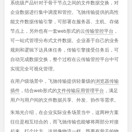
系统级产品针对于骨干节点之间的文件数据交换，对
企业数据进行集中调度和管控。飞驰传输提供的高性
能文件数据传输引擎，可部署在服务器、主机、存储
节点上，另外也有一套web形式的云
传输管控平台
，
可一站式管理分布式文件数据。企业基于自己的业务
规则和逻辑下达具体任务，传输引擎接受任务后，可
自动完成数据交换，整个过程在云传输管控平台中可
实现完全可视化管理。
在用户级场景中，飞驰传输提供轻量级的
浏览器传输
插件
，结合web形式的
文件传输应用管理平台
，满足
用户与用户间的文件数据共享、外发、协作等需求。
朱旭光介绍，在企业实际业务场景当中，这两种方案
往往是相互结合的，而飞驰传输也能够将两部分对接
起来。打个比方，这就像物流一样，既要有骨干的物