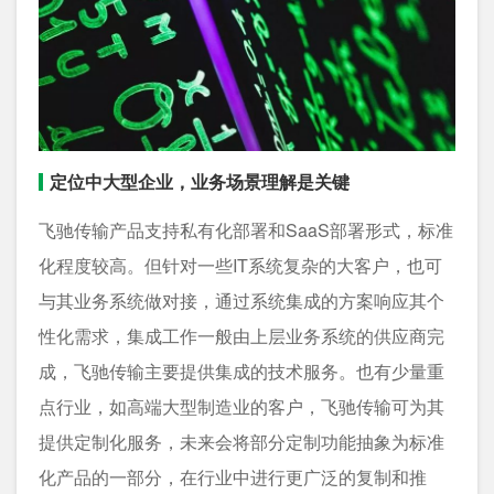
定位中大型企业，业务场景理解是关键
飞驰传输产品支持私有化部署和SaaS部署形式，标准
化程度较高。但针对一些IT系统复杂的大客户，也可
与其业务系统做对接，通过系统集成的方案响应其个
性化需求，集成工作一般由上层业务系统的供应商完
成，飞驰传输主要提供集成的技术服务。也有少量重
点行业，如高端大型制造业的客户，飞驰传输可为其
提供定制化服务，未来会将部分定制功能抽象为标准
化产品的一部分，在行业中进行更广泛的复制和推