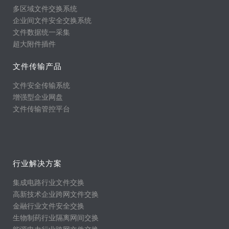
多区域文件交换系统
企业间文件安全交换系统
文件数据统一采集
超大附件插件
文件传输产品
文件安全传输系统
增强型企业网盘
文件传输管控平台
行业解决方案
集成电路行业文件交换
高新技术企业跨网文件交换
金融行业文件安全交换
生物制药行业隔离网间交换