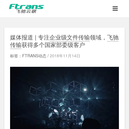
媒体报道 | 专注
企业级文件传输
领域，
飞驰
传输
获得多个国家部委级客户
标签：FTRANS动态 /
2018年11月14日