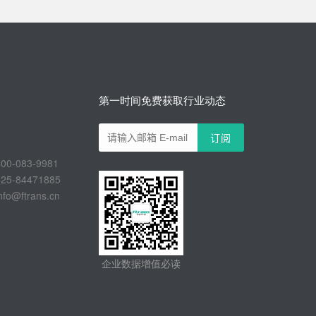
第一时间免费获取行业动态
-083-9981
-84471885
@ftrans.cn
企业数据增值必读