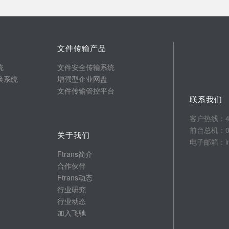
文件传输产品
统
文件安全传输系统
换系统
增强型企业网盘
文件传输管控平台
联系我们
客户热线：400
前台总机：025
关于我们
电子邮箱：info
Ftrans简介
合作伙伴
Ftrans动态
行业研究
行业动态
加入飞驰