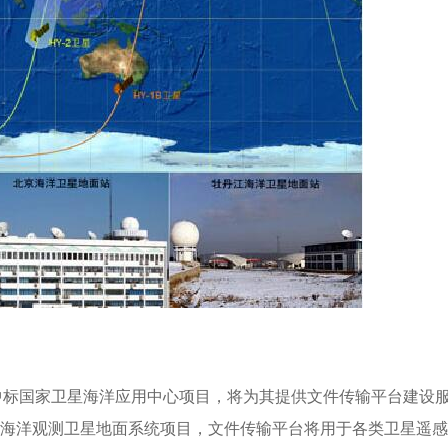
输中标国家卫星海洋应用中心项目，将为其提供文件传输平台建设
”海洋观测卫星地面系统项目，文件传输平台将用于各类卫星遥感