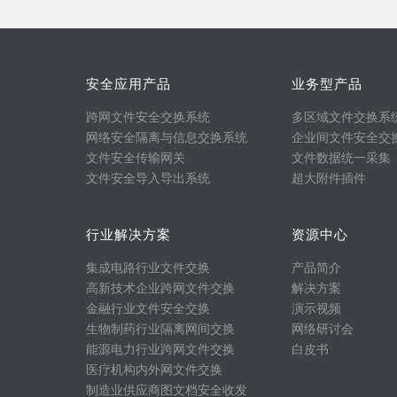
安全应用产品
业务型产品
跨网文件安全交换系统
多区域文件交换系
网络安全隔离与信息交换系统
企业间文件安全交
文件安全传输网关
文件数据统一采集
文件安全导入导出系统
超大附件插件
行业解决方案
资源中心
集成电路行业文件交换
产品简介
高新技术企业跨网文件交换
解决方案
金融行业文件安全交换
演示视频
生物制药行业隔离网间交换
网络研讨会
能源电力行业跨网文件交换
白皮书
医疗机构内外网文件交换
制造业供应商图文档安全收发