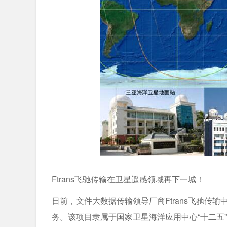
Ftrans飞驰传输在卫星遥感领域再下一城！
日前，文件大数据传输领导厂商Ftrans飞驰传
务。该项目隶属于国家卫星海洋应用中心“十二五