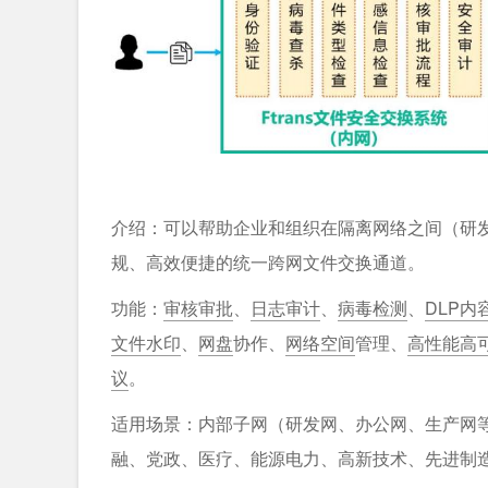
介绍：可以帮助企业和组织在隔离网络之间（研发
规、高效便捷的统一跨网文件交换通道。
功能：
审核审批
、
日志审计
、
病毒检测
、
DLP内
文件水印
、
网盘
协作、
网络空间
管理、
高性能高
议
。
适用场景：内部子网（研发网、办公网、生产网
融、党政、医疗、能源电力、高新技术、先进制