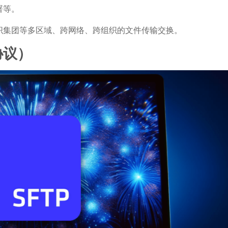
署等。
织集团等多区域、跨网络、跨组织的文件传输交换。
协议）