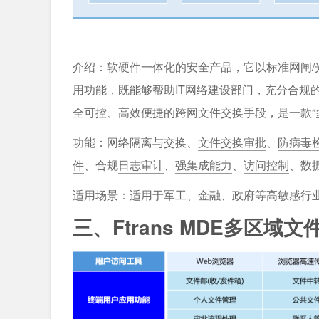
介绍：软硬件一体化的安全产品，它以标准网闸
用功能，既能够帮助IT网络建设部门，充分合规
全可控、高效便捷的跨网文件交换手段，是一款“
功能：网络隔离与交换、
文件交换审批
、
防病毒
件
、合规
日志审计
、
强集成能力
、
访问控制
、数
适用场景：适用于军工、金融、政府等高敏感行
三、Ftrans MDE多区域