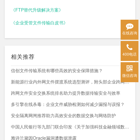
《FTP替代升级解决方案》
《企业受管文件传输白皮书》
在线咨询
400电话
相关推荐
信创文件传输系统有哪些高效的安全保障措施？
微信咨询
新能源行业内外网文件摆渡系统选型测评，附头部企业跨网部署案例
跨网文件安全交换系统排名助力提升数据传输安全与效率
多引擎在线杀毒：企业文件威胁检测如何减少漏报与误报？
安全隔离网闸推荐助力高效安全的数据交换与网络防护
中国人民银行等九部门联合印发《关于加强科技金融领域数据开发利用的通知》
雅诗兰黛因Oracle漏洞遭数据泄露