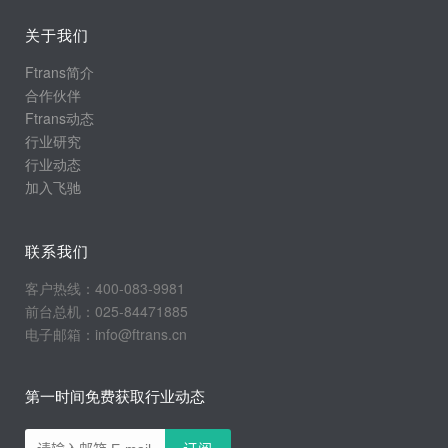
关于我们
Ftrans简介
合作伙伴
Ftrans动态
行业研究
行业动态
加入飞驰
联系我们
客户热线：400-083-9981
前台总机：025-84471885
电子邮箱：info@ftrans.cn
第一时间免费获取行业动态