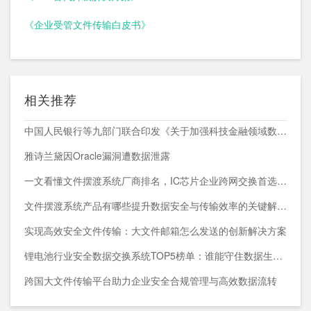
《企业受管文件传输白皮书》
相关推荐
中国人民银行等九部门联合印发《关于加强科技金融领域数据开发利用的通知》
雅诗兰黛因Oracle漏洞遭数据泄露
一文看懂文件摆渡系统厂商排名，IC芯片企业跨网交换首选方案
文件摆渡系统产品有哪些提升数据安全与传输效率的关键解决方案
实现高效安全文件传输：大文件邮箱怎么发送的创新解决方案
锂电池行业安全数据交换系统TOP5榜单：谁能守住数据生命线？
跨国大文件传输平台助力企业安全合规管理与高效数据流转