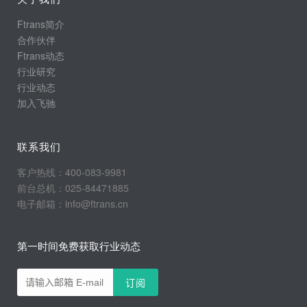
Ftrans简介
合作伙伴
Ftrans动态
行业研究
行业动态
加入飞驰
联系我们
客户热线：400-083-9981
前台总机：025-84471885
电子邮箱：info@ftrans.cn
第一时间免费获取行业动态