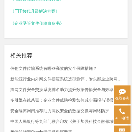
《FTP替代升级解决方案》
《企业受管文件传输白皮书》
相关推荐
信创文件传输系统有哪些高效的安全保障措施？
新能源行业内外网文件摆渡系统选型测评，附头部企业跨网部署案例
跨网文件安全交换系统排名助力提升数据传输安全与效率
在线咨询
多引擎在线杀毒：企业文件威胁检测如何减少漏报与误报？
安全隔离网闸推荐助力高效安全的数据交换与网络防护
400电话
中国人民银行等九部门联合印发《关于加强科技金融领域数据开发利用的通知》
雅诗兰黛因Oracle漏洞遭数据泄露