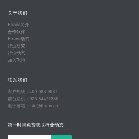
关于我们
Ftrans简介
合作伙伴
Ftrans动态
行业研究
行业动态
加入飞驰
联系我们
客户热线：400-083-9981
前台总机：025-84471885
电子邮箱：info@ftrans.cn
第一时间免费获取行业动态