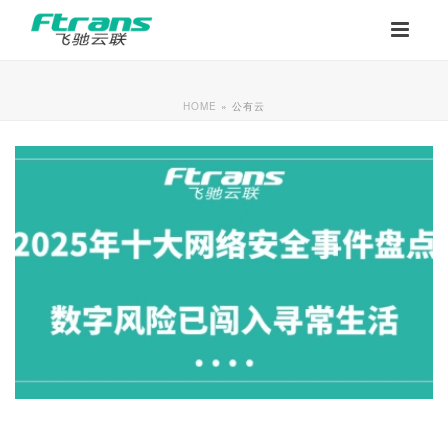
HOME
»
公有云