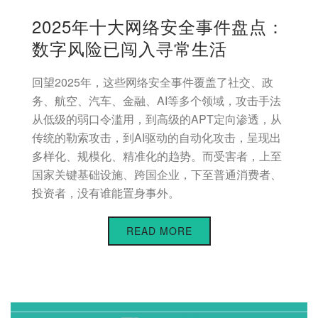
2025年十大网络安全事件盘点：
数字风险已闯入寻常生活
回望2025年，这些网络安全事件覆盖了社交、政
务、航空、汽车、金融、AI等多个领域，攻击手法
从低级的弱口令滥用，到高级的APT定向渗透，从
传统的勒索攻击，到AI驱动的自动化攻击，呈现出
多样化、规模化、精准化的趋势。而受害者，上至
国家关键基础设施、跨国企业，下至普通消费者、
投资者，没有谁能置身事外。
READ MORE