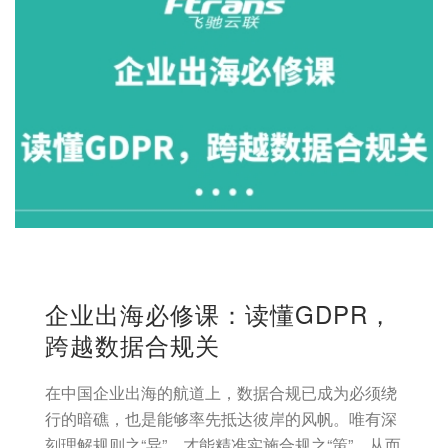
企业出海必修课：读懂GDPR，
跨越数据合规关
在中国企业出海的航道上，数据合规已成为必须绕
行的暗礁，也是能够率先抵达彼岸的风帆。唯有深
刻理解规则之“异”，才能精准实施合规之“策”，从而