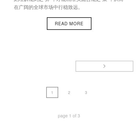
在广阔的全球市场中行稳致远。
READ MORE
1
2
3
page
1
of
3