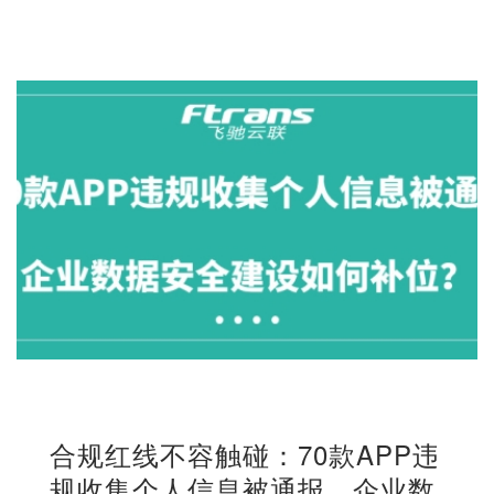
合规红线不容触碰：70款APP违
规收集个人信息被通报，企业数