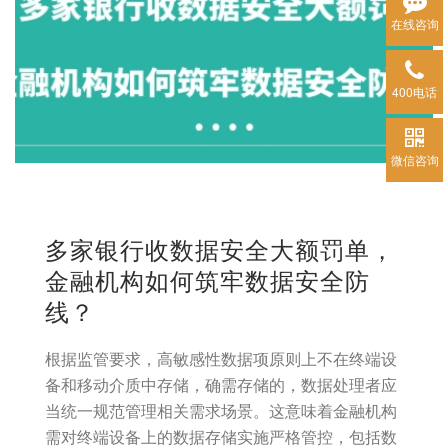
在线咨询
400电话
微信咨询
多家银行收数据安全大额罚单，
金融机构如何筑牢数据安全防
线？
根据监管要求，高敏感性数据项原则上不在终端设
备和移动介质中存储，确需存储的，数据处理者应
当统一规范管理相关需求场景。这意味着金融机构
需对终端设备上的数据存储实施严格管控，包括数