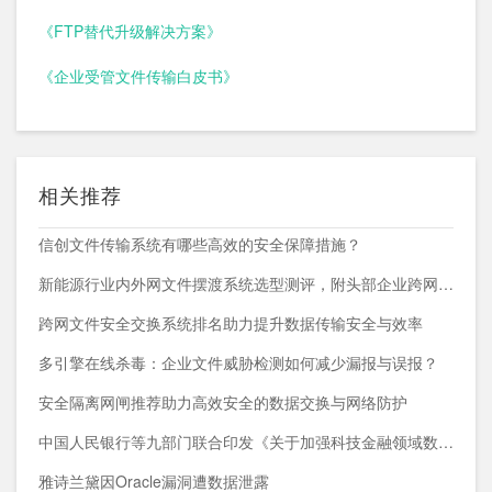
《FTP替代升级解决方案》
《企业受管文件传输白皮书》
相关推荐
信创文件传输系统有哪些高效的安全保障措施？
新能源行业内外网文件摆渡系统选型测评，附头部企业跨网部署案例
跨网文件安全交换系统排名助力提升数据传输安全与效率
多引擎在线杀毒：企业文件威胁检测如何减少漏报与误报？
安全隔离网闸推荐助力高效安全的数据交换与网络防护
中国人民银行等九部门联合印发《关于加强科技金融领域数据开发利用的通知》
雅诗兰黛因Oracle漏洞遭数据泄露