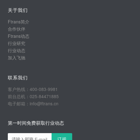
关于我们
Ftrans简介
合作伙伴
Ftrans动态
行业研究
行业动态
加入飞驰
联系我们
客户热线：400-083-9981
前台总机：025-84471885
电子邮箱：info@ftrans.cn
第一时间免费获取行业动态