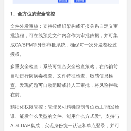
1、全方位的安全管控
文件外发审核
：支持按组织架构或汇报关系自定义审
批流程，可在线预览文件内容作为审批依据，并可集
成OA/BPM等外部审批系统，确保每一次外发都经过
授权。
多重安全检查：系统可组合安全检查策略，在传输前
自动进行
防病毒检查
、文件特征检查、
敏感信息检
查
。发现问题可自动阻断或转人工审批，将风险拦截
在前。
精细化
权限管控
：管理员可精确控制每位员工“能发给
谁、能发什么类型的文件、能用什么方式发”。支持与
AD/LDAP
集成
，实现身份统一认证和单点登录，并可