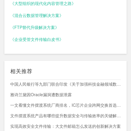
《大型组织的现代化内容管理之路》
《混合云数据管理解决方案》
《FTP替代升级解决方案》
《企业受管文件传输白皮书》
相关推荐
中国人民银行等九部门联合印发《关于加强科技金融领域数据开发利用的通知》
雅诗兰黛因Oracle漏洞遭数据泄露
一文看懂文件摆渡系统厂商排名，IC芯片企业跨网交换首选方案
文件摆渡系统产品有哪些提升数据安全与传输效率的关键解决方案
实现高效安全文件传输：大文件邮箱怎么发送的创新解决方案