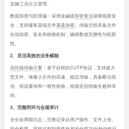
实施三员分立管理。
数据加密与防泄漏：采用金融级
加密算法
保障链路安
全，支持服务器端文件
落盘加密
。传输过程具备文件
自动加密、签名和校验机制，确保数据完整性与机密
性。
2、灵活高效的业务赋能
高性能传输引擎
：基于自研的CUTP协议，支持超大
型文件、海量小文件的高速、稳定传输，具备断点续
传、错误重传和一致性校验，彻底告别传输失败和等
待。
3、完整闭环与合规审计
全生命周期日志：完整记录从用户操作、文件上传、
安全检查、审核过程到最终外发的全部70余种动作日