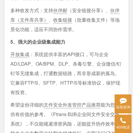
多种收发方式：支持
伙伴邮
（安全链接分享）、
伙伴
库（文件库共享）
、
收集链接
（批量收集文件）等场
景化功能，适应不同协作需求。
5、强大的企业级集成能力
开放集成
：系统提供丰富的API接口，可与企业
AD/LDAP、OA/BPM、DLP、杀毒引擎、企业微信/钉
钉等无缝集成，打通数据链路，而非形成新的孤岛。
它兼容FTP/S、SFTP、HTTP/S等标准协议，保护现
有投资。
希望这份详细的
文件安全外发管控产品推荐
能为您提
在线咨询
供有价值的参考。《Ftrans B2B企业间文件安全交换
系统》，不仅能规避泄密风险，还能提升协作效率，
400电话