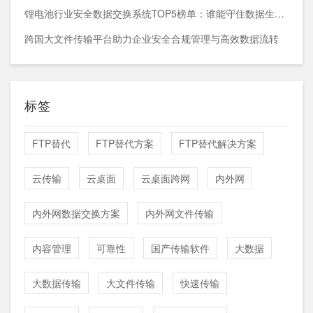
锂电池行业安全数据交换系统TOP5榜单：谁能守住数据生命线？
跨国大文件传输平台助力企业安全合规管理与高效数据流转
标签
FTP替代
FTP替代方案
FTP替代解决方案
云传输
云桌面
云桌面跨网
内外网
内外网数据交换方案
内外网文件传输
内容管理
可靠性
国产传输软件
大数据
大数据传输
大文件传输
快速传输