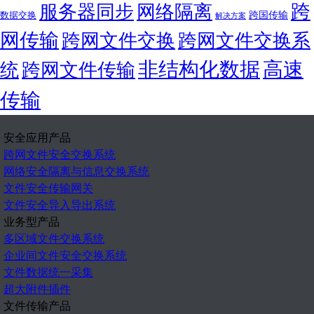
跨
服务器同步
网络隔离
跨国传输
数据交换
解决方案
网传输
跨网文件交换
跨网文件交换系
非结构化数据
高速
统
跨网文件传输
传输
安全应用产品
跨网文件安全交换系统
网络安全隔离与信息交换系统
文件安全传输网关
文件安全导入导出系统
业务型产品
多区域文件交换系统
企业间文件安全交换系统
文件数据统一采集
超大附件插件
文件传输产品