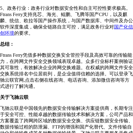
5、政务行业：政务行业对数据安全性和自主可控性要求极高。
Ftrans Ferry支持兆芯、海光、鲲鹏、飞腾等国产CPU，以及麒
麟、统信、欧拉等国产操作系统，与国产数据库、中间件及办公
软件深度集成，确保全链路自主可控，满足政务行业对
国产化信
创环境
的要求。
总结：
Ftrans Ferry凭借多种数据交换安全管控手段及高效可靠的传输能
力，在跨网文件安全交换领域表现卓越。众多行业标杆案例验证
其可靠性，有效解决企业跨网交换难题。在权威的跨网文件安全
交换系统排名中位居前列，是企业值得信赖的选择。可以登录飞
驰云联官网,点击右侧在线咨询、电话咨询、添加微信咨询等方
式进行了解沟通。
关于飞驰云联
飞驰云联是中国领先的数据安全传输解决方案提供商，长期专注
于安全可控、性能卓越的数据传输技术和解决方案，公司产品和
方案覆盖了跨网跨区域的数据安全交换、供应链数据安全传输、
数据传输过程的防泄漏、FTP的增强和国产化替代、文件传输自