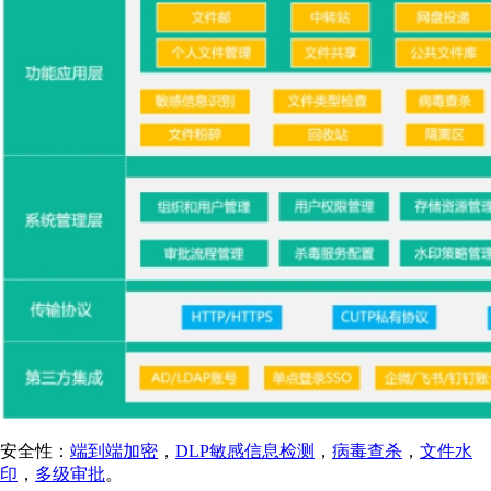
安全性：
端到端加密
，
DLP敏感信息检测
，
病毒查杀
，
文件水
印
，
多级审批
。