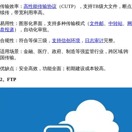
传输效率：
高性能传输协议
（CUTP），支持TB级大文件，断点
续传，带宽利用率高。
易用性：图形化界面，支持多种传输模式（
文件邮
、
中转站
、
网
盘投递
），自动化审批。
合规性：符合等保三级，
支持信创环境
，
日志审计
完整。
适用场景：金融、医疗、政府、制造等强监管行业，跨区域/跨
国传输。
优缺点：安全高效，功能全面；初期建设成本较高。
2、FTP