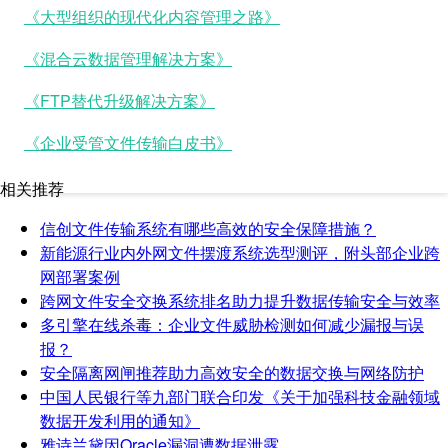
《大型组织的现代化内容管理之路》
《混合云数据管理解决方案》
《FTP替代升级解决方案》
《企业受管文件传输白皮书》
相关推荐
信创文件传输系统有哪些高效的安全保障措施？
新能源行业内外网文件摆渡系统选型测评，附头部企业跨
网部署案例
跨网文件安全交换系统排名助力提升数据传输安全与效率
多引擎在线杀毒：企业文件威胁检测如何减少漏报与误
报？
安全隔离网闸推荐助力高效安全的数据交换与网络防护
中国人民银行等九部门联合印发《关于加强科技金融领域
数据开发利用的通知》
雅诗兰黛因Oracle漏洞遭数据泄露