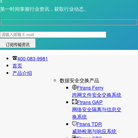
X
第一时间掌握行业资讯，获取行业动态。
400-083-9981
首页
产品介绍
数据安全交换产品
Ftrans Ferry
跨网文件安全交换系统
Ftrans GAP
网络安全隔离与信息交
换系统
Ftrans TDR
威胁检测与响应系统