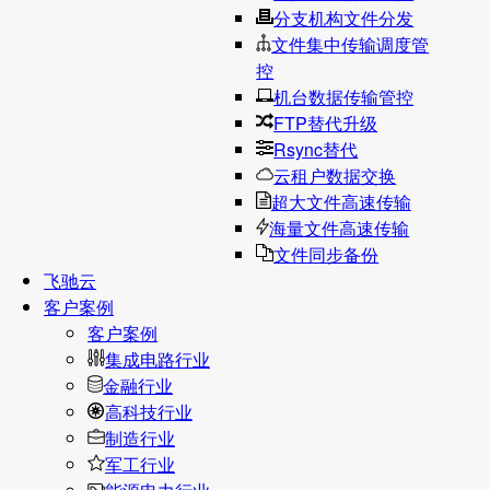
分支机构文件分发
文件集中传输调度管
控
机台数据传输管控
FTP替代升级
Rsync替代
云租户数据交换
超大文件高速传输
海量文件高速传输
文件同步备份
飞驰云
客户案例
客户案例
集成电路行业
金融行业
高科技行业
制造行业
军工行业