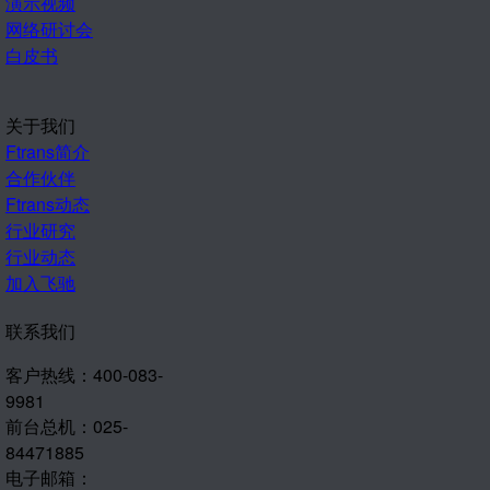
演示视频
网络研讨会
白皮书
关于我们
Ftrans简介
合作伙伴
Ftrans动态
行业研究
行业动态
加入飞驰
联系我们
客户热线：400-083-
9981
前台总机：025-
84471885
电子邮箱：