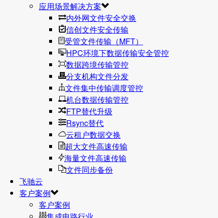
应用场景解决方案
内外网文件安全交换
信创文件安全传输
受管文件传输（MFT）
HPC环境下数据传输安全管控
数据跨境传输管控
分支机构文件分发
文件集中传输调度管控
机台数据传输管控
FTP替代升级
Rsync替代
云租户数据交换
超大文件高速传输
海量文件高速传输
文件同步备份
飞驰云
客户案例
客户案例
集成电路行业