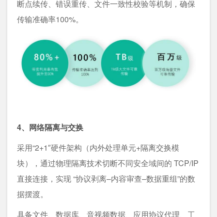
断点续传、错误重传、文件一致性校验等机制，确保
传输准确率100%。
4、网络隔离与交换
采用“2+1″硬件架构（内外处理单元+隔离交换模
块），通过物理隔离技术切断不同安全域间的 TCP/IP
直接连接，实现 “协议剥离–内容审查–数据重组”的数
据摆渡。
具备文件、数据库、音视频数据、应用协议代理、工