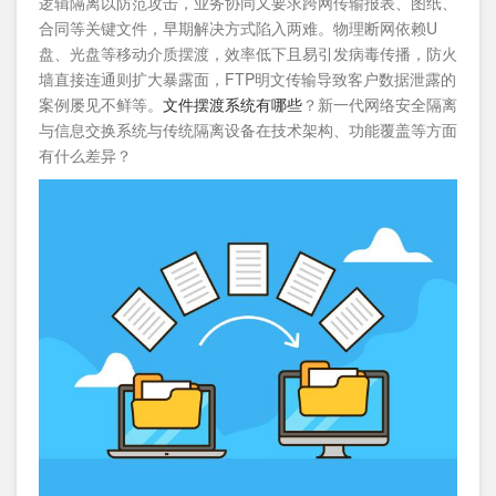
逻辑隔离以防范攻击，业务协同又要求跨网传输报表、图纸、
合同等关键文件，早期解决方式陷入两难。物理断网依赖U
盘、光盘等移动介质摆渡，效率低下且易引发病毒传播，防火
墙直接连通则扩大暴露面，FTP明文传输导致客户数据泄露的
案例屡见不鲜等。
文件摆渡系统有哪些
？新一代网络安全隔离
与信息交换系统与传统隔离设备在技术架构、功能覆盖等方面
有什么差异？