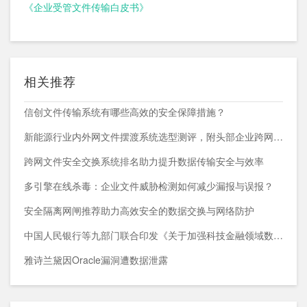
《企业受管文件传输白皮书》
相关推荐
信创文件传输系统有哪些高效的安全保障措施？
新能源行业内外网文件摆渡系统选型测评，附头部企业跨网部署案例
跨网文件安全交换系统排名助力提升数据传输安全与效率
多引擎在线杀毒：企业文件威胁检测如何减少漏报与误报？
安全隔离网闸推荐助力高效安全的数据交换与网络防护
中国人民银行等九部门联合印发《关于加强科技金融领域数据开发利用的通知》
雅诗兰黛因Oracle漏洞遭数据泄露