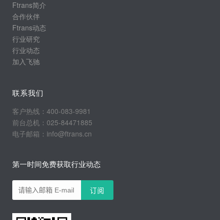
Ftrans简介
合作伙伴
Ftrans动态
行业研究
行业动态
加入飞驰
联系我们
客户热线：400-083-9981
前台总机：025-84471885
电子邮箱：info@ftrans.cn
第一时间免费获取行业动态