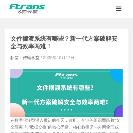
文件摆渡系统有哪些？新一代方案破解安
全与效率两难
！
标签：传输学堂 /
2025年10月17日
在数字化转型深入推进的今天，政府、企业等组织面临着“安
全隔离”与“数据交换”的核心矛盾。核心数据需与外网物理或