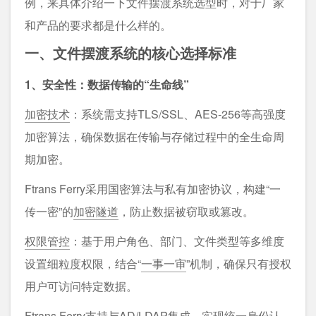
例，来具体介绍一下文件摆渡系统选型时，对于厂家
和产品的要求都是什么样的。
一、文件摆渡系统的核心选择标准
1、安全性：数据传输的“生命线”
加密技术
：系统需支持TLS/SSL、AES-256等高强度
加密算法，确保数据在传输与存储过程中的全生命周
期加密。
Ftrans Ferry采用国密算法与私有加密协议，构建“一
传一密”的
加密隧道
，防止数据被窃取或篡改。
权限管控
：基于用户角色、部门、文件类型等多维度
设置细粒度权限，结合“
一事一审
”机制，确保只有授权
用户可访问特定数据。
Ftrans Ferry支持与AD/LDAP
集成
，实现统一身份认