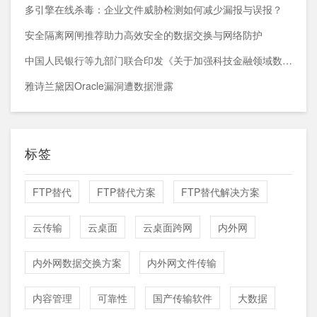
多引擎在线杀毒：企业文件威胁检测如何减少漏报与误报？
安全隔离网闸推荐助力高效安全的数据交换与网络防护
中国人民银行等九部门联合印发《关于加强科技金融领域数据开发利用的通知》
雅诗兰黛因Oracle漏洞遭数据泄露
标签
FTP替代
FTP替代方案
FTP替代解决方案
云传输
云桌面
云桌面跨网
内外网
内外网数据交换方案
内外网文件传输
内容管理
可靠性
国产传输软件
大数据