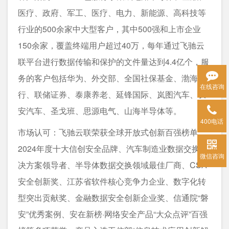
医疗、政府、军工、医疗、电力、新能源、高科技等
行业的500余家中大型客户，其中500强和上市企业
150余家，覆盖终端用户超过40万，每年通过飞驰云
联平台进行数据传输和保护的文件量达到4.4亿个，服
务的客户包括华为、外交部、全国社保基金、渤海银
在线咨询
行、联储证券、泰康养老、延锋国际、岚图汽车、长
安汽车、圣戈班、思源电气、山海半导体等。
400电话
市场认可：飞驰云联荣获全球开放式创新百强榜单、
2024年度十大信创安全品牌、汽车制造业数据交换解
微信咨询
决方案领导者、半导体数据交换领域最佳厂商、CSA
安全创新奖、江苏省软件核心竞争力企业、数字化转
型突出贡献奖、金融数据安全创新企业奖、信通院“磐
安”优秀案例、安在新榜·网络安全产品“大众点评”百强