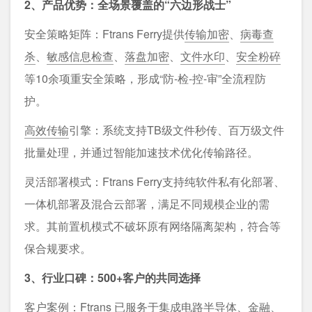
2、产品优势：全场景覆盖的“六边形战士”
安全策略矩阵：Ftrans Ferry提供
传输加密
、
病毒查
杀
、
敏感信息检查
、
落盘加密
、
文件水印
、
安全粉碎
等10余项重安全策略，形成“防-检-控-审”全流程防
护。
高效传输
引擎：系统支持TB级文件秒传、百万级文件
批量处理，并通过智能加速技术优化传输路径。
灵活部署模式：Ftrans Ferry支持纯软件私有化部署、
一体机部署及混合云部署，满足不同规模企业的需
求。其前置机模式不破坏原有网络隔离架构，符合等
保合规要求。
3、行业口碑：500+客户的共同选择
客户案例：Ftrans 已服务于集成电路半导体、金融、