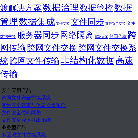
数据
数据治理
渡解决方案
数据管控
管理
数据集成
文件同步
文件
文件交换
文件安全交换
跨
服务器同步
网络隔离
跨国传输
数据交换
解决方案
网传输
跨网文件交换
跨网文件交换系
非结构化数据
高速
统
跨网文件传输
传输
安全应用产品
跨网文件安全交换系统
网络安全隔离与信息交换系统
文件安全传输网关
文件安全导入导出系统
业务型产品
多区域文件交换系统