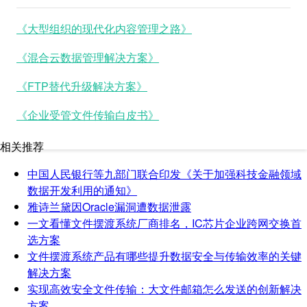
《大型组织的现代化内容管理之路》
《混合云数据管理解决方案》
《FTP替代升级解决方案》
《企业受管文件传输白皮书》
相关推荐
中国人民银行等九部门联合印发《关于加强科技金融领域
数据开发利用的通知》
雅诗兰黛因Oracle漏洞遭数据泄露
一文看懂文件摆渡系统厂商排名，IC芯片企业跨网交换首
选方案
文件摆渡系统产品有哪些提升数据安全与传输效率的关键
解决方案
实现高效安全文件传输：大文件邮箱怎么发送的创新解决
方案