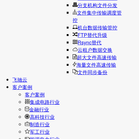
分支机构文件分发
文件集中传输调度管
控
机台数据传输管控
FTP替代升级
Rsync替代
云租户数据交换
超大文件高速传输
海量文件高速传输
文件同步备份
飞驰云
客户案例
客户案例
集成电路行业
金融行业
高科技行业
制造行业
军工行业