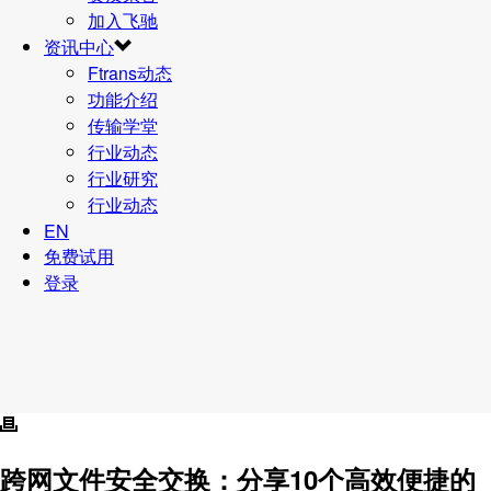
加入飞驰
资讯中心
Ftrans动态
功能介绍
传输学堂
行业动态
行业研究
行业动态
EN
免费试用
登录
跨网文件安全交换
：
分享10个高效便捷的