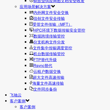
制造业供应商图文档安全收发
应用场景解决方案
内外网文件安全交换
信创文件安全传输
受管文件传输（MFT）
HPC环境下数据传输安全管控
数据跨境传输管控
分支机构文件分发
文件集中传输调度管控
机台数据传输管控
FTP替代升级
Rsync替代
云租户数据交换
超大文件高速传输
海量文件高速传输
文件同步备份
飞驰云
客户案例
客户案例