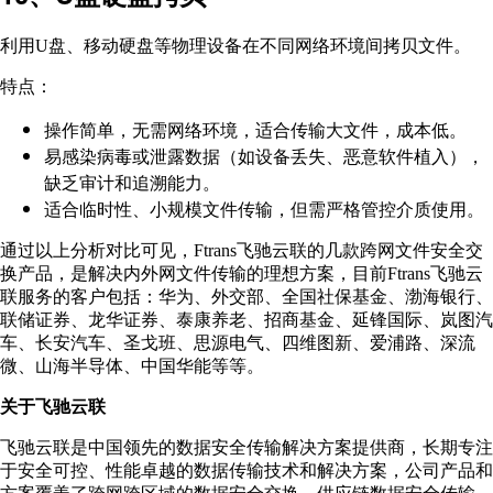
利用U盘、移动硬盘等物理设备在不同网络环境间拷贝文件。
特点：
操作简单，无需网络环境，适合传输大文件，成本低。
易感染病毒或泄露数据（如设备丢失、恶意软件植入），
缺乏审计和追溯能力。
适合临时性、小规模文件传输，但需严格管控介质使用。
通过以上分析对比可见，Ftrans飞驰云联的几款跨网文件安全交
换产品，是解决内外网文件传输的理想方案，目前Ftrans飞驰云
联服务的客户包括：华为、外交部、全国社保基金、渤海银行、
联储证券、龙华证券、泰康养老、招商基金、延锋国际、岚图汽
车、长安汽车、圣戈班、思源电气、四维图新、爱浦路、深流
微、山海半导体、中国华能等等。
关于飞驰云联
飞驰云联是中国领先的数据安全传输解决方案提供商，长期专注
于安全可控、性能卓越的数据传输技术和解决方案，公司产品和