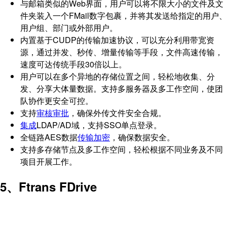
与邮箱类似的Web界面，用户可以将不限大小的文件及文
件夹装入一个FMail数字包裹，并将其发送给指定的用户、
用户组、部门或外部用户。
内置基于CUDP的传输加速协议，可以充分利用带宽资
源，通过并发、秒传、增量传输等手段，文件高速传输，
速度可达传统手段30倍以上。
用户可以在多个异地的存储位置之间，轻松地收集、分
发、分享大体量数据。支持多服务器及多工作空间，使团
队协作更安全可控。
支持
审核审批
，确保外传文件安全合规。
集成
LDAP/AD域，支持SSO单点登录。
全链路AES数据
传输加密
，确保数据安全。
支持多存储节点及多工作空间，轻松根据不同业务及不同
项目开展工作。
5、Ftrans FDrive