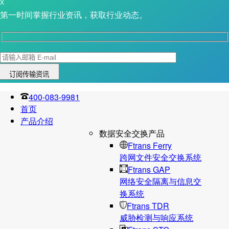
X
第一时间掌握行业资讯，获取行业动态。
400-083-9981
首页
产品介绍
数据安全交换产品
Ftrans Ferry
跨网文件安全交换系统
Ftrans GAP
网络安全隔离与信息交
换系统
Ftrans TDR
威胁检测与响应系统