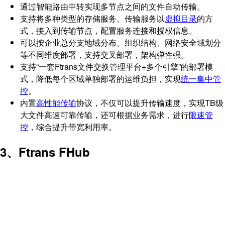
通过智能路由中转实现多节点之间的文件自动传输。
支持将多种类型的存储服务、传输服务以
虚拟目录
的方
式，接入到传输节点，配置服务连接和授权信息。
可以按企业总分支地域分布、组织结构、网络安全域划分
等不同维度部署，支持交叉部署，架构弹性强。
支持“一套Ftrans文件交换管理平台+多个引擎”的部署模
式，降低每个区域单独部署的运维负担，实现
统一集中管
控
。
内置
高性能传输
协议，不仅可以提升传输速度，实现TB级
大文件高速可靠传输，还可根据业务需求，进行
限速管
控
，综合提升带宽利用率。
3、Ftrans FHub