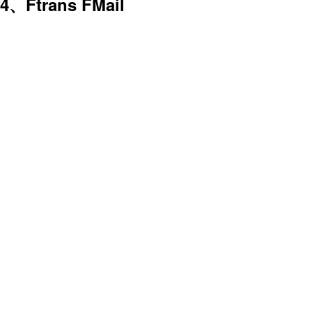
4、Ftrans FMail