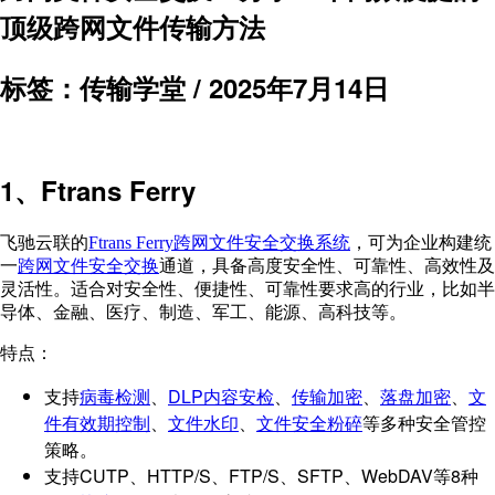
顶级跨网文件传输方法
标签：传输学堂 /
2025年7月14日
1、Ftrans Ferry
飞驰云联的
Ftrans Ferry跨网文件安全交换系统
，可为企业构建统
一
跨网文件安全交换
通道，具备高度安全性、可靠性、高效性及
灵活性。适合对安全性、便捷性、可靠性要求高的行业，比如半
导体、金融、医疗、制造、军工、能源、高科技等。
特点：
支持
病毒检测
、
DLP内容安检
、
传输加密
、
落盘加密
、
文
件有效期控制
、
文件水印
、
文件安全粉碎
等多种安全管控
策略。
支持CUTP、HTTP/S、FTP/S、SFTP、WebDAV等8种