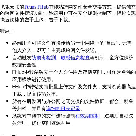
飞驰云联的
Ftrans FHub
中转站跨网文件安全交换方式，提供独立
的跨网文件摆渡功能，终端用户可在安全规则控制下，轻松实现
快速便捷的左手上传、右手下载。
特点：
终端用户可将文件直接传给另一个网络中的“自己”，无需
他人介入，即可自主完成跨网文件发送。
自动触发
防病毒检测
、
敏感信息检查
等机制，全方位保护
数据安全性。
FHub中转站独立于个人文件库及存储空间，可作为单独的
应用模块进行使用。
FHub中转站支持批量上传文件及文件夹，支持浏览器高速
下载，提高传输效率。
所有在研发网与办公网之间交换的文件数据，都会自动备
份归档，并且有
详细的日志记录
。
系统对中转中的文件进行强制
有效期控制
，过期后自动失
效清理，优化空间资源占用。