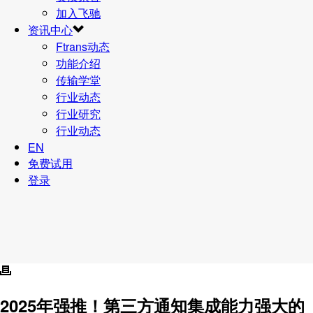
加入飞驰
资讯中心
Ftrans动态
功能介绍
传输学堂
行业动态
行业研究
行业动态
EN
免费试用
登录
2025年强推！
第三方通知集成
能力强大的