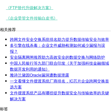
《FTP替代升级解决方案》
《企业受管文件传输白皮书》
相关推荐
跨网文件安全交换系统排名助力提升数据传输安全与效率
多引擎在线杀毒：企业文件威胁检测如何减少漏报与误
报？
安全隔离网闸推荐助力高效安全的数据交换与网络防护
中国人民银行等九部门联合印发《关于加强科技金融领域
数据开发利用的通知》
雅诗兰黛因Oracle漏洞遭数据泄露
一文看懂文件摆渡系统厂商排名，IC芯片企业跨网交换首
选方案
文件摆渡系统产品有哪些提升数据安全与传输效率的关键
解决方案
标签