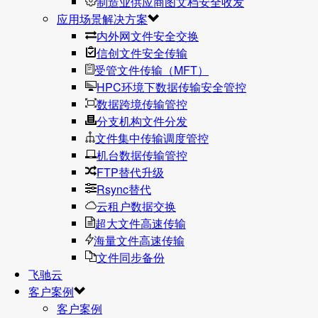
制造业供应商图文档安全收发
应用场景解决方案
内外网文件安全交换
信创文件安全传输
受管文件传输（MFT）
HPC环境下数据传输安全管控
数据跨境传输管控
分支机构文件分发
文件集中传输调度管控
机台数据传输管控
FTP替代升级
Rsync替代
云租户数据交换
超大文件高速传输
海量文件高速传输
文件同步备份
飞驰云
客户案例
客户案例