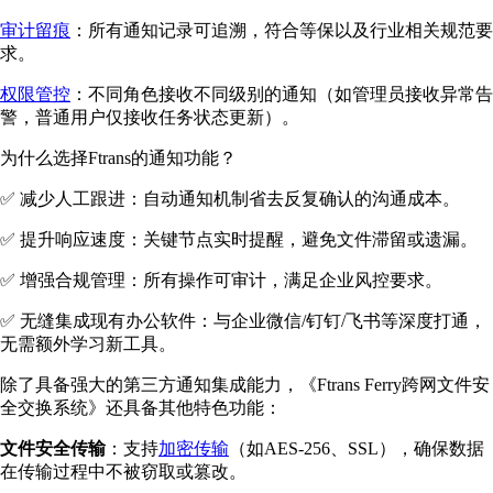
审计留痕
：所有通知记录可追溯，符合等保以及行业相关规范要
求。
权限管控
：不同角色接收不同级别的通知（如管理员接收异常告
警，普通用户仅接收任务状态更新）。
为什么选择Ftrans的通知功能？
✅ 减少人工跟进：自动通知机制省去反复确认的沟通成本。
✅ 提升响应速度：关键节点实时提醒，避免文件滞留或遗漏。
✅ 增强合规管理：所有操作可审计，满足企业风控要求。
✅ 无缝集成现有办公软件：与企业微信/钉钉/飞书等深度打通，
无需额外学习新工具。
除了具备强大的第三方通知集成能力，《Ftrans Ferry跨网文件安
全交换系统》还具备其他特色功能：
文件安全传输
：支持
加密传输
（如AES-256、SSL），确保数据
在传输过程中不被窃取或篡改。