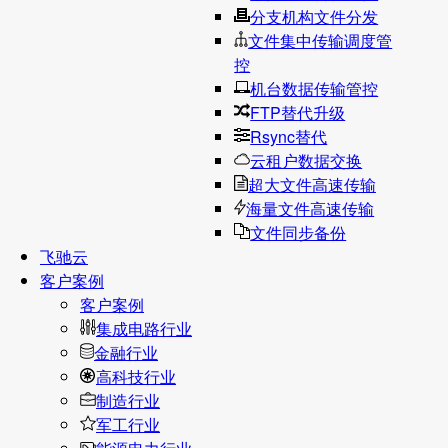
分支机构文件分发
文件集中传输调度管
控
机台数据传输管控
FTP替代升级
Rsync替代
云租户数据交换
超大文件高速传输
海量文件高速传输
文件同步备份
飞驰云
客户案例
客户案例
集成电路行业
金融行业
高科技行业
制造行业
军工行业