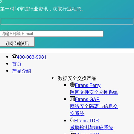
X
第一时间掌握行业资讯，获取行业动态。
400-083-9981
首页
产品介绍
数据安全交换产品
Ftrans Ferry
跨网文件安全交换系统
Ftrans GAP
网络安全隔离与信息交
换系统
Ftrans TDR
威胁检测与响应系统