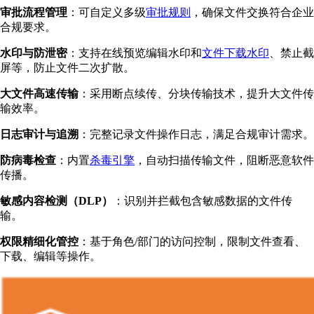
审批流程管理
：可自定义多级
审批规则
，确保文件交换符合企业
合规要求。
水印与防泄密
：支持在线预览编辑水印和
文件下载水印
、禁止截
屏等，防止文件二次扩散。
大文件高速传输
：采用断点续传、分块传输技术，提升大文件传
输效率。
日志审计与追溯
：完整记录文件操作日志，满足合规审计需求。
防病毒检查
：内置
杀毒引擎
，自动扫描传输文件，阻断恶意软件
传播。
敏感内容检测（DLP）
：识别并拦截包含敏感数据的文件传
输。
权限精细化管控
：基于角色/部门的访问控制，限制文件查看、
下载、编辑等操作。