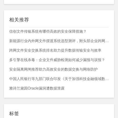
相关推荐
信创文件传输系统有哪些高效的安全保障措施？
新能源行业内外网文件摆渡系统选型测评，附头部企业跨网部署案例
跨网文件安全交换系统排名助力提升数据传输安全与效率
多引擎在线杀毒：企业文件威胁检测如何减少漏报与误报？
安全隔离网闸推荐助力高效安全的数据交换与网络防护
中国人民银行等九部门联合印发《关于加强科技金融领域数据开发利用的通知》
雅诗兰黛因Oracle漏洞遭数据泄露
标签