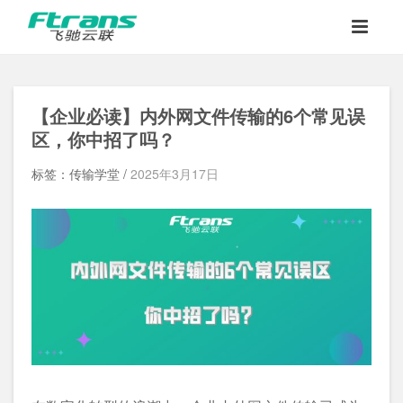
【
企业必读
】
内外网文件传输的
6
个常见误
区，你中招了吗？
标签：传输学堂 /
2025年3月17日