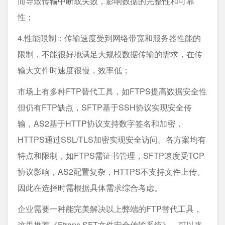
而导致传输中断或失败，影响数据的完整性和可靠
性；
4.性能限制：传输速度受到网络带宽和服务器性能的
限制，不能很好地满足大规模数据传输的需求，在传
输大文件时速度很慢，效率低；
市场上有多种FTP替代工具，如FTPS提高数据安全性
但仍有FTP缺点，SFTP基于SSH协议实现安全传
输，AS2基于HTTP协议支持数字签名和加密，
HTTPS通过SSL/TLS加密实现安全访问。各方案均有
特点和限制，如FTPS需证书管理，SFTP速度受TCP
协议影响，AS2配置复杂，HTTPS不支持文件上传。
因此在选择时需根据具体需求综合考虑。
企业需要一种能完美解决以上弊端的FTP替代工具，
这里推荐《
Ftrans SFT文件安全传输系统
》，可以来