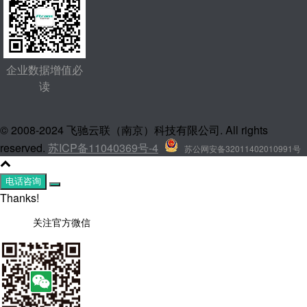
企业数据增值必
读
© 2008-2024 飞驰云联（南京）科技有限公司. All rights
reserved.
苏ICP备11040369号-4
苏公网安备32011402010991号
电话咨询
Thanks!
关注官方微信