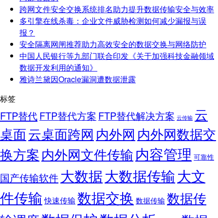
跨网文件安全交换系统排名助力提升数据传输安全与效率
多引擎在线杀毒：企业文件威胁检测如何减少漏报与误
报？
安全隔离网闸推荐助力高效安全的数据交换与网络防护
中国人民银行等九部门联合印发《关于加强科技金融领域
数据开发利用的通知》
雅诗兰黛因Oracle漏洞遭数据泄露
标签
云
FTP替代
FTP替代方案
FTP替代解决方案
云传输
桌面
云桌面跨网
内外网
内外网数据交
内容管理
换方案
内外网文件传输
可靠性
大数据
大文
大数据传输
国产传输软件
件传输
数据交换
数据传
快速传输
数据传输