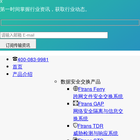
X
第一时间掌握行业资讯，获取行业动态。
400-083-9981
首页
产品介绍
数据安全交换产品
Ftrans Ferry
跨网文件安全交换系统
Ftrans GAP
网络安全隔离与信息交
换系统
Ftrans TDR
威胁检测与响应系统