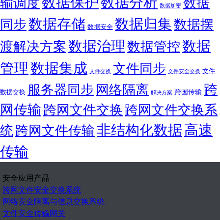
数据保护
数据分析
输调度
数据
数据加密
数据存储
数据归集
同步
数据摆
数据安全
数据
数据治理
渡解决方案
数据管控
管理
数据集成
文件同步
文件
文件交换
文件安全交换
跨
服务器同步
网络隔离
跨国传输
数据交换
解决方案
网传输
跨网文件交换
跨网文件交换系
非结构化数据
高速
统
跨网文件传输
传输
安全应用产品
跨网文件安全交换系统
网络安全隔离与信息交换系统
文件安全传输网关