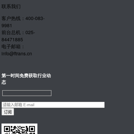
联系我们
客户热线：400-083-
9981
前台总机：025-
84471885
电子邮箱：
info@ftrans.cn
第一时间免费获取行业动
态