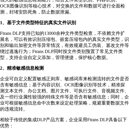
OCR图像识别等核心技术，对交换的文件和数据可进行全面检
测，封堵安防死角，防止数据泄漏。
1、基于文件类型特征的真实文件识别
Ftrans DLP支持已知的13000余种文件类型检查，不依赖文件扩
展名，可以有效识别压缩包、嵌套压缩包内的真实文件类型，识
别和输出加密文件等异常情况，有效规避员工伪装、篡改文件等
绕过逃逸行为；Ftrans DLP同时按文件类别预置了常见文件类
型，支持企业自定义添加，管理便捷，保护核心数据。
2、精准敏感信息检测
企业可自定义配置敏感正则库、敏感词库来检测流转的文件是否
含有敏感信息；基于内容识别、OCR图像识别等技术，精准探
测文本文件、办公文档、图片文件、可执行文件、音视频文件、
及一些行业属性较强的特殊文件等是否含有敏感信息；同时，企
业可根据敏感信息命中次数来设定处理策略，规避重要数据文件
的违规流转。
相较于传统的集成DLP产品方案，企业采用Ftrans DLP具备以下
优势：