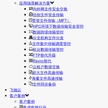
应用场景解决方案
内外网文件安全交换
信创文件安全传输
受管文件传输（MFT）
HPC环境下数据传输安全管控
数据跨境传输管控
分支机构文件分发
文件集中传输调度管控
机台数据传输管控
FTP替代升级
Rsync替代
云租户数据交换
超大文件高速传输
海量文件高速传输
文件同步备份
飞驰云
客户案例
客户案例
集成电路行业