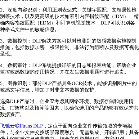
2、深度内容识别：利用正则表达式、关键字匹配、文档属性检
测等技术，以及更高级的技术如索引内容指纹匹配（IDM）、精
确内容指纹匹配（EDM）和计算机视觉技术，DLP可以识别各
种格式文件中的敏感信息。
3、数据控制：DLP解决方案可以对检测到的敏感数据实施控制
措施，包括数据加密、权限控制、非法行为阻断以及数据可视化
呈现。
4、数据审计：DLP系统提供详细的日志和报表功能，帮助企业
监控敏感数据的使用情况，并在发生数据泄露时进行追责。
5、图像识别：部分DLP产品具备OCR技术，能够识别图片中的
敏感文字信息，增加了对非文本数据的保护。
选择DLP产品时，企业应考虑其网络环境、数据存储和使用情
况、IT架构以及预算等因素，以确保选用的产品能够有效保护其
数据资产。
飞驰云联Ftrans DLP
，定位于面向企业文件传输领域的专项组
件，与企业文件交换场景深度融合，无需集成、开箱即用；具备
强大的敏感信息检测能力，结合文件类型识别、内容识别、