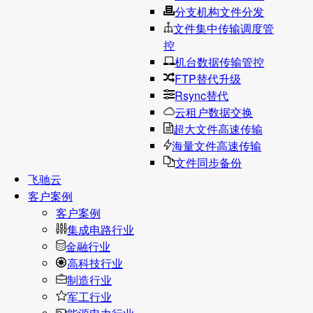
分支机构文件分发
文件集中传输调度管
控
机台数据传输管控
FTP替代升级
Rsync替代
云租户数据交换
超大文件高速传输
海量文件高速传输
文件同步备份
飞驰云
客户案例
客户案例
集成电路行业
金融行业
高科技行业
制造行业
军工行业