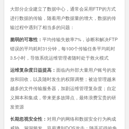
大部分企业建立了数据中心，通常会采用FTP的方式
进行数据的传输，随着用户数据量的增大，数据的传
输过程中遇到了相当多的问题：
脆弱的可靠性：
平均传输失败率7%，诊断和解决FTP
错误的平均耗时31分钟，每100个传输任务平均耗时
3.5小时，导致系统运维管理者随时处于救火模式
运维复杂度日益提高：
面临内外部大量用户账号的发
放和回收，以及随时发生的权限调整；被迫管理越来
越多的文件传输服务器，加剧运维管理复杂度；自定
义脚本和集成，带来更多故障点，最终浪费宝贵的研
发资源
长期忽视安全性：
对用户的网络和数据安全行为构成
威胁，漏洞频发，容易遭到DOS攻击；随手可得的免