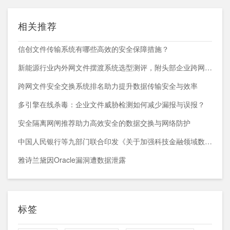
相关推荐
信创文件传输系统有哪些高效的安全保障措施？
新能源行业内外网文件摆渡系统选型测评，附头部企业跨网部署案例
跨网文件安全交换系统排名助力提升数据传输安全与效率
多引擎在线杀毒：企业文件威胁检测如何减少漏报与误报？
安全隔离网闸推荐助力高效安全的数据交换与网络防护
中国人民银行等九部门联合印发《关于加强科技金融领域数据开发利用的通知》
雅诗兰黛因Oracle漏洞遭数据泄露
标签