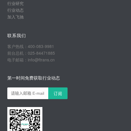
行业研究
行业动态
加入飞驰
联系我们
客户热线：400-083-9981
前台总机：025-84471885
电子邮箱：info@ftrans.cn
第一时间免费获取行业动态